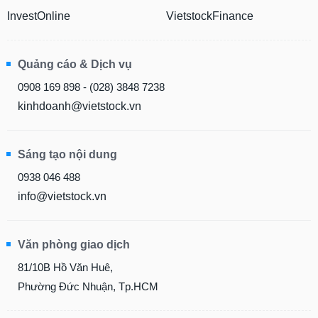
InvestOnline
VietstockFinance
Quảng cáo & Dịch vụ
0908 169 898 - (028) 3848 7238
kinhdoanh@vietstock.vn
Sáng tạo nội dung
0938 046 488
info@vietstock.vn
Văn phòng giao dịch
81/10B Hồ Văn Huê,
Phường Đức Nhuận, Tp.HCM