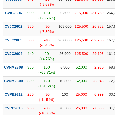
(-3.57%)
CVIC2606
900
190
6,800
215,000
-31,789
264,
(+26.76%)
CVJC2602
350
-30
103,000
125,500
-26,752
157,
(-7.89%)
CVJC2603
580
-40
267,000
125,500
-32,705
167,
(-6.45%)
CVJC2604
440
20
26,900
125,500
-29,106
161,
(+4.76%)
CVNM2608
380
100
5,800
62,000
-2,930
68,
(+35.71%)
CVNM2609
500
120
10,500
62,000
-5,946
72,
(+31.58%)
CVPB2612
230
-30
100
25,000
-6,999
33,
(-11.54%)
CVPB2613
260
-60
70,500
25,000
-7,888
34,
(-18.75%)