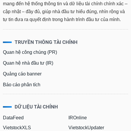
mang đến hệ thống thông tin và dữ liệu tài chính chính xác –
cập nhật – đầy đủ, giúp nhà đầu tư hiểu đúng, nhìn rộng và
tự tin đưa ra quyết định trong hành trình đầu tư của mình.
TRUYỀN THÔNG TÀI CHÍNH
Quan hệ công chúng (PR)
Quan hệ nhà đầu tư (IR)
Quảng cáo banner
Báo cáo phân tích
DỮ LIỆU TÀI CHÍNH
DataFeed
IROnline
VietstockXLS
VietstockUpdater