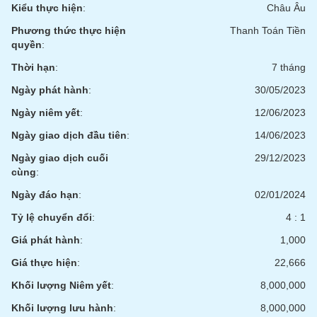
Kiểu thực hiện
:
Châu Âu
Phương thức thực hiện
Thanh Toán Tiền
quyền
:
Thời hạn
:
7 tháng
Ngày phát hành
:
30/05/2023
Ngày niêm yết
:
12/06/2023
Ngày giao dịch đầu tiên
:
14/06/2023
Ngày giao dịch cuối
29/12/2023
cùng
:
Ngày đáo hạn
:
02/01/2024
Tỷ lệ chuyển đổi
:
4 : 1
Giá phát hành
:
1,000
Giá thực hiện
:
22,666
Khối lượng Niêm yết
:
8,000,000
Khối lượng lưu hành
:
8,000,000