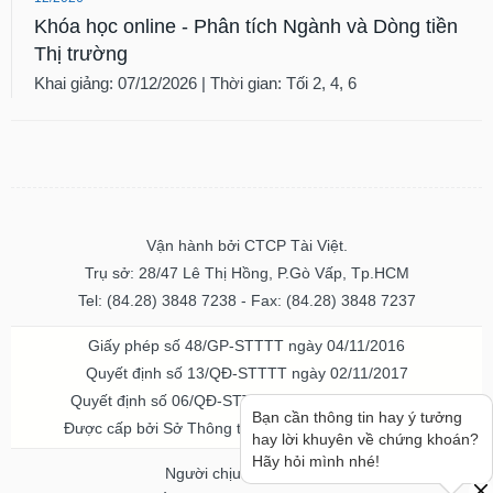
Khóa học online - Phân tích Ngành và Dòng tiền
Thị trường
Khai giảng: 07/12/2026 | Thời gian: Tối 2, 4, 6
Vận hành bởi CTCP Tài Việt.
Trụ sở: 28/47 Lê Thị Hồng, P.Gò Vấp, Tp.HCM
Tel: (84.28) 3848 7238 - Fax: (84.28) 3848 7237
Giấy phép số 48/GP-STTTT ngày 04/11/2016
Quyết định số 13/QĐ-STTTT ngày 02/11/2017
Quyết định số 06/QĐ-STTTT-ICP ngày 20/07/2023
Bạn cần thông tin hay ý tưởng
Được cấp bởi Sở Thông tin và Truyền thông TPHCM
hay lời khuyên về chứng khoán?
Hãy hỏi mình nhé!
Người chịu trách nhiệm