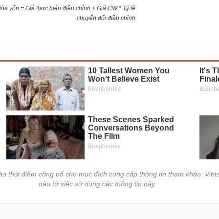
)Hòa vốn = Giá thực hiện điều chỉnh + Giá CW * Tỷ lệ
chuyển đổi điều chỉnh
vào thời điểm công bố cho mục đích cung cấp thông tin tham khảo. Viets
nào từ việc sử dụng các thông tin này.