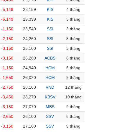
-5,149
28,159
KIS
4 tháng
-6,149
29,399
KIS
5 tháng
-1,150
23,540
SSI
3 tháng
-2,150
24,260
SSI
3 tháng
-3,150
25,100
SSI
3 tháng
-3,150
26,280
ACBS
8 tháng
-1,150
24,940
HCM
6 tháng
-1,650
26,020
HCM
9 tháng
-2,750
28,160
VND
12 tháng
-3,450
28,270
KBSV
10 tháng
-3,150
27,070
MBS
9 tháng
-2,650
26,100
SSV
6 tháng
-3,150
27,160
SSV
9 tháng