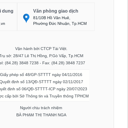
i dung
Văn phòng giao dịch
81/10B Hồ Văn Huê,
.vn
Phường Đức Nhuận, Tp.HCM
Vận hành bởi CTCP Tài Việt.
Trụ sở: 28/47 Lê Thị Hồng, P.Gò Vấp, Tp.HCM
el: (84.28) 3848 7238 - Fax: (84.28) 3848 7237
Giấy phép số 48/GP-STTTT ngày 04/11/2016
Quyết định số 13/QĐ-STTTT ngày 02/11/2017
yết định số 06/QĐ-STTTT-ICP ngày 20/07/2023
c cấp bởi Sở Thông tin và Truyền thông TPHCM
Người chịu trách nhiệm
BÀ PHẠM THỊ THANH NGA