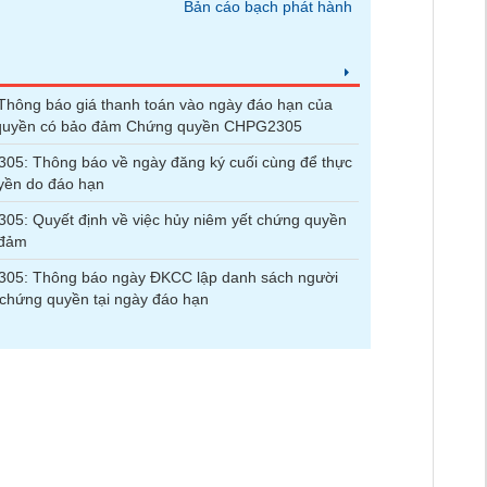
Bản cáo bạch phát hành
hông báo giá thanh toán vào ngày đáo hạn của
quyền có bảo đảm Chứng quyền CHPG2305
5: Thông báo về ngày đăng ký cuối cùng để thực
yền do đáo hạn
5: Quyết định về việc hủy niêm yết chứng quyền
 đảm
05: Thông báo ngày ĐKCC lập danh sách người
chứng quyền tại ngày đáo hạn