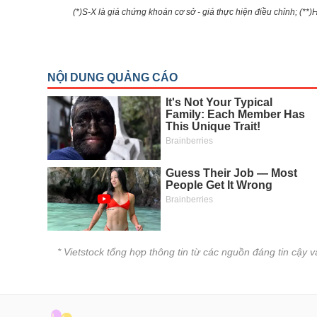
(*)S-X là giá chứng khoán cơ sở - giá thực hiện điều chỉnh; (**
* Vietstock tổng hợp thông tin từ các nguồn đáng tin cậy 