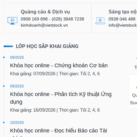
Quảng cáo & Dịch vụ
Sáng tạo nộ
0908 169 898 - (028) 3848 7238
0938 046 488
kinhdoanh@vietstock.vn
info@vietstock
LỚP HỌC SẮP KHAI GIẢNG
09/2026
Khóa học online - Chứng khoán Cơ bản
T
Khai giảng: 07/09/2026 | Thời gian: Tối 2, 4, 6
09/2026
Khóa học online - Phân tích Kỹ thuật Ứng
Qu
dụng
Đượ
Khai giảng: 16/09/2026 | Thời gian: Tối 2, 4, 6
10/2026
Khóa học online - Đọc hiểu Báo cáo Tài