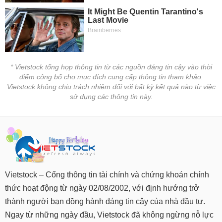
* Vietstock tổng hợp thông tin từ các nguồn đáng tin cậy vào thời
điểm công bố cho mục đích cung cấp thông tin tham khảo.
Vietstock không chịu trách nhiệm đối với bất kỳ kết quả nào từ việc
sử dụng các thông tin này.
Vietstock – Cổng thông tin tài chính và chứng khoán chính
thức hoạt động từ ngày 02/08/2002, với định hướng trở
thành người bạn đồng hành đáng tin cậy của nhà đầu tư.
Ngay từ những ngày đầu, Vietstock đã không ngừng nỗ lực