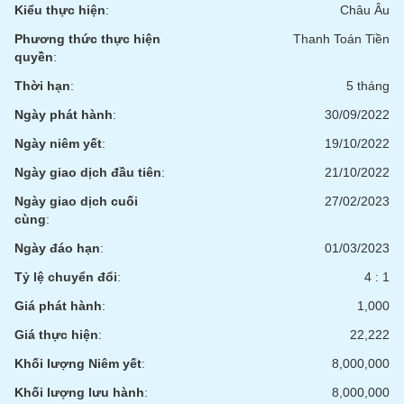
Kiểu thực hiện
:
Châu Âu
Phương thức thực hiện
Thanh Toán Tiền
quyền
:
Thời hạn
:
5 tháng
Ngày phát hành
:
30/09/2022
Ngày niêm yết
:
19/10/2022
Ngày giao dịch đầu tiên
:
21/10/2022
Ngày giao dịch cuối
27/02/2023
cùng
:
Ngày đáo hạn
:
01/03/2023
Tỷ lệ chuyển đổi
:
4 : 1
Giá phát hành
:
1,000
Giá thực hiện
:
22,222
Khối lượng Niêm yết
:
8,000,000
Khối lượng lưu hành
:
8,000,000