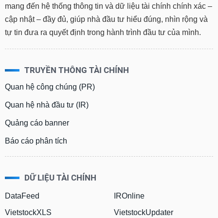
mang đến hệ thống thông tin và dữ liệu tài chính chính xác –
cập nhật – đầy đủ, giúp nhà đầu tư hiểu đúng, nhìn rộng và
tự tin đưa ra quyết định trong hành trình đầu tư của mình.
TRUYỀN THÔNG TÀI CHÍNH
Quan hệ công chúng (PR)
Quan hệ nhà đầu tư (IR)
Quảng cáo banner
Báo cáo phân tích
DỮ LIỆU TÀI CHÍNH
DataFeed
IROnline
VietstockXLS
VietstockUpdater