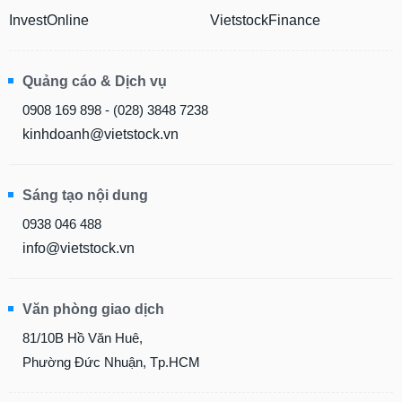
InvestOnline
VietstockFinance
Quảng cáo & Dịch vụ
0908 169 898 - (028) 3848 7238
kinhdoanh@vietstock.vn
Sáng tạo nội dung
0938 046 488
info@vietstock.vn
Văn phòng giao dịch
81/10B Hồ Văn Huê,
Phường Đức Nhuận, Tp.HCM