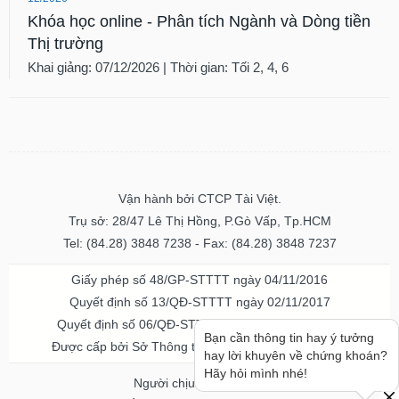
Khóa học online - Phân tích Ngành và Dòng tiền
Thị trường
Khai giảng: 07/12/2026 | Thời gian: Tối 2, 4, 6
Vận hành bởi CTCP Tài Việt.
Trụ sở: 28/47 Lê Thị Hồng, P.Gò Vấp, Tp.HCM
Tel: (84.28) 3848 7238 - Fax: (84.28) 3848 7237
Giấy phép số 48/GP-STTTT ngày 04/11/2016
Quyết định số 13/QĐ-STTTT ngày 02/11/2017
Quyết định số 06/QĐ-STTTT-ICP ngày 20/07/2023
Được cấp bởi Sở Thông tin và Truyền thông TPHCM
Người chịu trách nhiệm