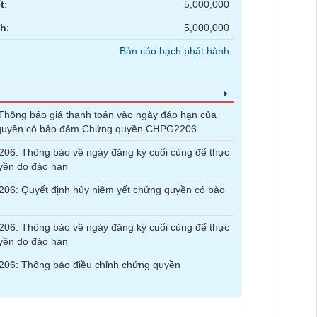
t
:
5,000,000
nh
:
5,000,000
Bản cáo bạch phát hành
hông báo giá thanh toán vào ngày đáo hạn của
quyền có bảo đảm Chứng quyền CHPG2206
6: Thông báo về ngày đăng ký cuối cùng để thực
yền do đáo hạn
6: Quyết định hủy niêm yết chứng quyền có bảo
6: Thông báo về ngày đăng ký cuối cùng để thực
yền do đáo hạn
06: Thông báo điều chỉnh chứng quyền