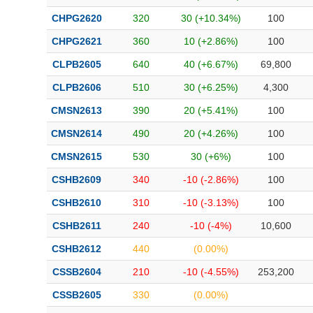
CHPG2620
320
30 (+10.34%)
100
CHPG2621
360
10 (+2.86%)
100
CLPB2605
640
40 (+6.67%)
69,800
CLPB2606
510
30 (+6.25%)
4,300
CMSN2613
390
20 (+5.41%)
100
CMSN2614
490
20 (+4.26%)
100
CMSN2615
530
30 (+6%)
100
CSHB2609
340
-10 (-2.86%)
100
CSHB2610
310
-10 (-3.13%)
100
CSHB2611
240
-10 (-4%)
10,600
CSHB2612
440
(0.00%)
CSSB2604
210
-10 (-4.55%)
253,200
CSSB2605
330
(0.00%)