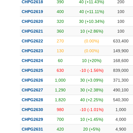
CHPG2618
390
40 (+11.43%)
200
CHPG2619
400
40 (+11.11%)
100
CHPG2620
320
30 (+10.34%)
100
CHPG2621
360
10 (+2.86%)
100
CHPG2622
270
(0.00%)
633,400
CHPG2623
130
(0.00%)
149,900
CHPG2624
60
10 (+20%)
168,600
CHPG2625
630
-10 (-1.56%)
839,000
CHPG2626
1,000
30 (+3.09%)
371,300
CHPG2627
1,290
30 (+2.38%)
490,100
CHPG2628
1,820
40 (+2.25%)
540,300
CHPG2630
980
-10 (-1.01%)
1,000
CHPG2629
700
10 (+1.45%)
4,000
CHPG2631
420
20 (+5%)
4,900