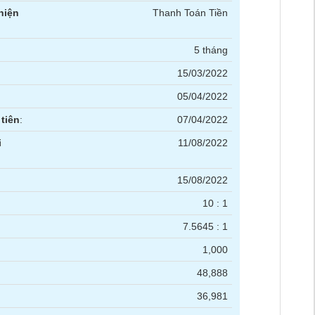
hiện
Thanh Toán Tiền
5 tháng
15/03/2022
05/04/2022
tiên
:
07/04/2022
i
11/08/2022
15/08/2022
10 : 1
7.5645 : 1
1,000
48,888
36,981