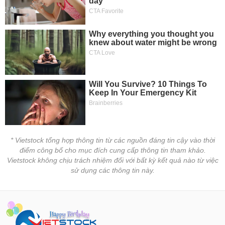
* Vietstock tổng hợp thông tin từ các nguồn đáng tin cậy vào thời
điểm công bố cho mục đích cung cấp thông tin tham khảo.
Vietstock không chịu trách nhiệm đối với bất kỳ kết quả nào từ việc
sử dụng các thông tin này.