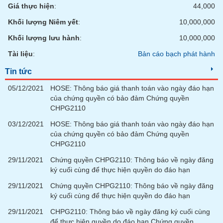
chính
Giá thực hiện
:
44,000
Khối lượng Niêm yết
:
10,000,000
Khối lượng lưu hành
:
10,000,000
Công
Tài liệu
:
Bản cáo bạch phát hành
cụ
đầu
Tin tức
tư
05/12/2021
HOSE: Thông báo giá thanh toán vào ngày đáo hạn
của chứng quyền có bảo đảm Chứng quyền
CHPG2110
03/12/2021
HOSE: Thông báo giá thanh toán vào ngày đáo hạn
Truyền
của chứng quyền có bảo đảm Chứng quyền
thông
CHPG2110
tài
chính
29/11/2021
Chứng quyền CHPG2110: Thông báo về ngày đăng
ký cuối cùng để thực hiện quyền do đáo hạn
29/11/2021
Chứng quyền CHPG2110: Thông báo về ngày đăng
ký cuối cùng để thực hiện quyền do đáo hạn
Dữ
29/11/2021
CHPG2110: Thông báo về ngày đăng ký cuối cùng
liệu
để thực hiện quyền do đáo hạn Chứng quyền