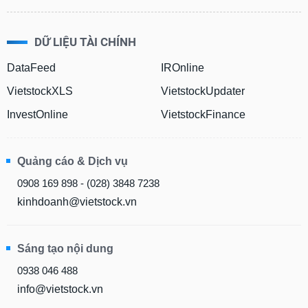
DỮ LIỆU TÀI CHÍNH
DataFeed
IROnline
VietstockXLS
VietstockUpdater
InvestOnline
VietstockFinance
Quảng cáo & Dịch vụ
0908 169 898 - (028) 3848 7238
kinhdoanh@vietstock.vn
Sáng tạo nội dung
0938 046 488
info@vietstock.vn