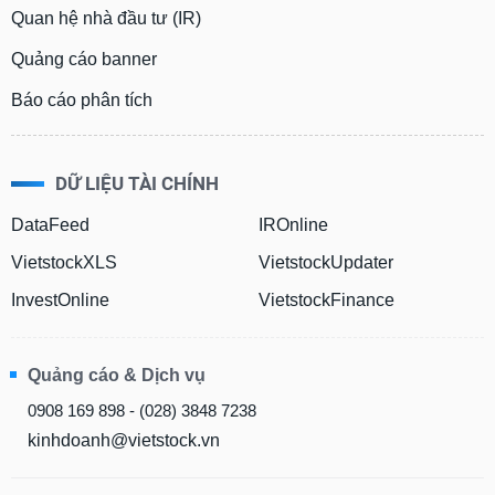
Quan hệ nhà đầu tư (IR)
Quảng cáo banner
Báo cáo phân tích
DỮ LIỆU TÀI CHÍNH
DataFeed
IROnline
VietstockXLS
VietstockUpdater
InvestOnline
VietstockFinance
Quảng cáo & Dịch vụ
0908 169 898 - (028) 3848 7238
kinhdoanh@vietstock.vn