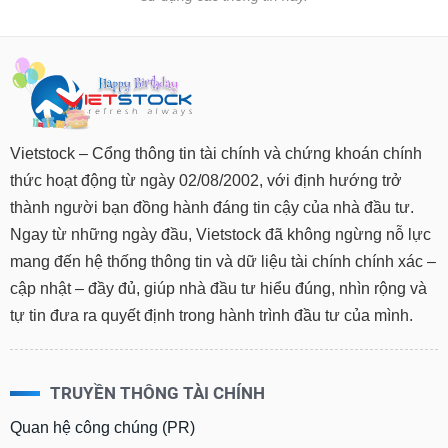
Vietstock – Cổng thông tin tài chính và chứng khoán chính
thức hoạt động từ ngày 02/08/2002, với định hướng trở
thành người bạn đồng hành đáng tin cậy của nhà đầu tư.
Ngay từ những ngày đầu, Vietstock đã không ngừng nỗ lực
mang đến hệ thống thông tin và dữ liệu tài chính chính xác –
cập nhật – đầy đủ, giúp nhà đầu tư hiểu đúng, nhìn rộng và
tự tin đưa ra quyết định trong hành trình đầu tư của mình.
TRUYỀN THÔNG TÀI CHÍNH
Quan hệ công chúng (PR)