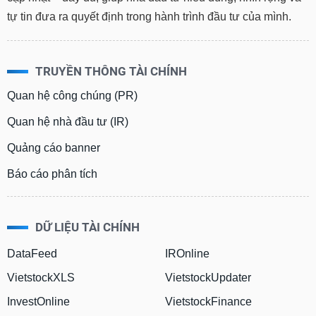
tự tin đưa ra quyết định trong hành trình đầu tư của mình.
TRUYỀN THÔNG TÀI CHÍNH
Quan hệ công chúng (PR)
Quan hệ nhà đầu tư (IR)
Quảng cáo banner
Báo cáo phân tích
DỮ LIỆU TÀI CHÍNH
DataFeed
IROnline
VietstockXLS
VietstockUpdater
InvestOnline
VietstockFinance