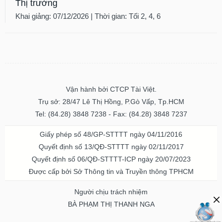
Thị trường
Khai giảng: 07/12/2026 | Thời gian: Tối 2, 4, 6
Vận hành bởi CTCP Tài Việt.
Trụ sở: 28/47 Lê Thị Hồng, P.Gò Vấp, Tp.HCM
Tel: (84.28) 3848 7238 - Fax: (84.28) 3848 7237
Giấy phép số 48/GP-STTTT ngày 04/11/2016
Quyết định số 13/QĐ-STTTT ngày 02/11/2017
Quyết định số 06/QĐ-STTTT-ICP ngày 20/07/2023
Được cấp bởi Sở Thông tin và Truyền thông TPHCM
Người chịu trách nhiệm
BÀ PHẠM THỊ THANH NGA