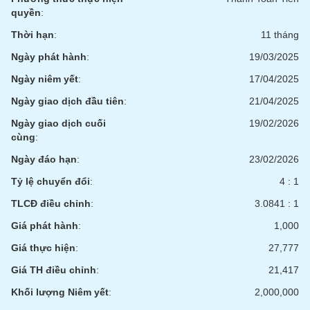
quyền
:
Thời hạn
:
11 tháng
Ngày phát hành
:
19/03/2025
Ngày niêm yết
:
17/04/2025
Ngày giao dịch đầu tiên
:
21/04/2025
Ngày giao dịch cuối
19/02/2026
cùng
:
Ngày đáo hạn
:
23/02/2026
Tỷ lệ chuyển đổi
:
4 : 1
TLCĐ điều chỉnh
:
3.0841 : 1
Giá phát hành
:
1,000
Giá thực hiện
:
27,777
Giá TH điều chỉnh
:
21,417
Khối lượng Niêm yết
:
2,000,000