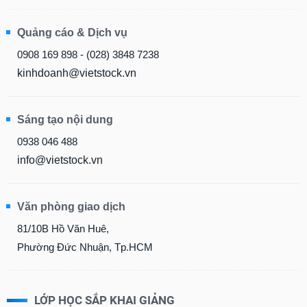
Quảng cáo & Dịch vụ
0908 169 898 - (028) 3848 7238
kinhdoanh@vietstock.vn
Sáng tạo nội dung
0938 046 488
info@vietstock.vn
Văn phòng giao dịch
81/10B Hồ Văn Huê,
Phường Đức Nhuận, Tp.HCM
LỚP HỌC SẮP KHAI GIẢNG