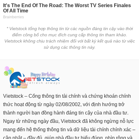
* Vietstock tổng hợp thông tin từ các nguồn đáng tin cậy vào thời
điểm công bố cho mục đích cung cấp thông tin tham khảo.
Vietstock không chịu trách nhiệm đối với bất kỳ kết quả nào từ việc
sử dụng các thông tin này.
Vietstock – Cổng thông tin tài chính và chứng khoán chính
thức hoạt động từ ngày 02/08/2002, với định hướng trở
thành người bạn đồng hành đáng tin cậy của nhà đầu tư.
Ngay từ những ngày đầu, Vietstock đã không ngừng nỗ lực
mang đến hệ thống thông tin và dữ liệu tài chính chính xác –
cập nhật – đầy đủ, giúp nhà đầu tư hiểu đúng, nhìn rộng và