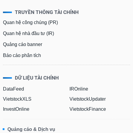
TRUYỀN THÔNG TÀI CHÍNH
Quan hệ công chúng (PR)
Quan hệ nhà đầu tư (IR)
Quảng cáo banner
Báo cáo phân tích
DỮ LIỆU TÀI CHÍNH
DataFeed
IROnline
VietstockXLS
VietstockUpdater
InvestOnline
VietstockFinance
Quảng cáo & Dịch vụ