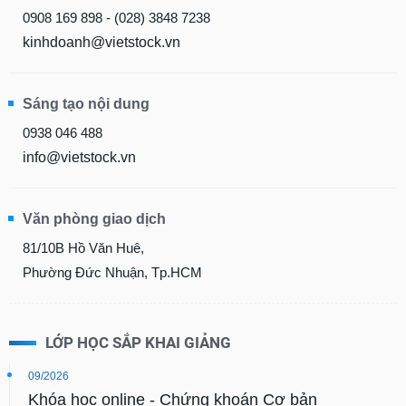
0908 169 898 - (028) 3848 7238
kinhdoanh@vietstock.vn
Sáng tạo nội dung
0938 046 488
info@vietstock.vn
Văn phòng giao dịch
81/10B Hồ Văn Huê,
Phường Đức Nhuận, Tp.HCM
LỚP HỌC SẮP KHAI GIẢNG
09/2026
Khóa học online - Chứng khoán Cơ bản