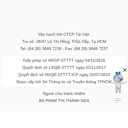
Vận hành bởi CTCP Tài Việt.
Trụ sở: 28/47 Lê Thị Hồng, P.Gò Vấp, Tp.HCM
Tel: (84.28) 3848 7238 - Fax: (84.28) 3848 7237
Giấy phép số 48/GP-STTTT ngày 04/11/2016
Quyết định số 13/QĐ-STTTT ngày 02/11/2017
Quyết định số 06/QĐ-STTTT-ICP ngày 20/07/2023
Được cấp bởi Sở Thông tin và Truyền thông TPHCM
Người chịu trách nhiệm
BÀ PHẠM THỊ THANH NGA
Về chúng tôi
Quảng cáo & Dịch vụ