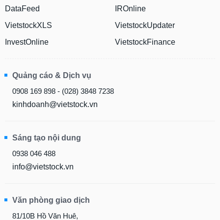
DataFeed
IROnline
VietstockXLS
VietstockUpdater
InvestOnline
VietstockFinance
Quảng cáo & Dịch vụ
0908 169 898 - (028) 3848 7238
kinhdoanh@vietstock.vn
Sáng tạo nội dung
0938 046 488
info@vietstock.vn
Văn phòng giao dịch
81/10B Hồ Văn Huê,