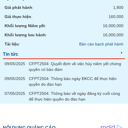
Giá phát hành
:
1,800
Giá thực hiện
:
160,000
Khối lượng Niêm yết
:
16,000,000
Khối lượng lưu hành
:
16,000,000
Tài liệu
:
Bản cáo bạch phát hành
Tin tức
09/05/2025
CFPT2504: Quyết định về việc hủy niêm yết chứng
quyền có bảo đảm
09/05/2025
CFPT2504: Thông báo ngày ĐKCC để thực hiện
quyền do đáo hạn
07/05/2025
CFPT2504: Thông báo về ngày đăng ký cuối cùng
để thực hiện quyền do đáo hạn