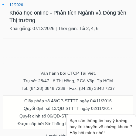
12/2026
Khóa học online - Phân tích Ngành và Dòng tiền
Thị trường
Khai giảng: 07/12/2026 | Thời gian: Tối 2, 4, 6
Vận hành bởi CTCP Tài Việt.
Trụ sở: 28/47 Lê Thị Hồng, P.Gò Vấp, Tp.HCM
Tel: (84.28) 3848 7238 - Fax: (84.28) 3848 7237
Giấy phép số 48/GP-STTTT ngày 04/11/2016
Quyết định số 13/QĐ-STTTT ngày 02/11/2017
Quyết định số 06/QĐ-STTTT-ICP ngày 20/07/2023
Bạn cần thông tin hay ý tưởng
Được cấp bởi Sở Thông tin và Truyền thông TPHCM
hay lời khuyên về chứng khoán?
Hãy hỏi mình nhé!
Người chịu trách nhiệm