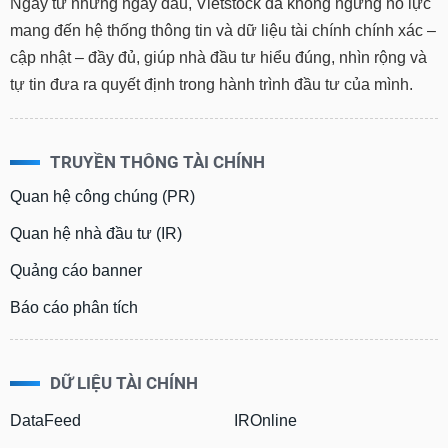
Ngay từ những ngày đầu, Vietstock đã không ngừng nỗ lực
mang đến hệ thống thông tin và dữ liệu tài chính chính xác –
cập nhật – đầy đủ, giúp nhà đầu tư hiểu đúng, nhìn rộng và
tự tin đưa ra quyết định trong hành trình đầu tư của mình.
TRUYỀN THÔNG TÀI CHÍNH
Quan hệ công chúng (PR)
Quan hệ nhà đầu tư (IR)
Quảng cáo banner
Báo cáo phân tích
DỮ LIỆU TÀI CHÍNH
DataFeed
IROnline