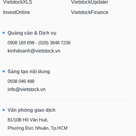
VietstockXLS
VietstockUpdater
InvestOnline
VietstockFinance
Quảng cáo & Dịch vụ
0908 169 898 - (028) 3848 7238
kinhdoanh@vietstock.vn
Sáng tạo nội dung
0938 046 488
info@vietstock.vn
Văn phòng giao dịch
81/10B Hồ Văn Huê,
Phường Đức Nhuận, Tp.HCM