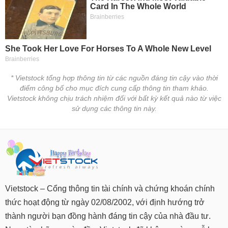
* Vietstock tổng hợp thông tin từ các nguồn đáng tin cậy vào thời
điểm công bố cho mục đích cung cấp thông tin tham khảo.
Vietstock không chịu trách nhiệm đối với bất kỳ kết quả nào từ việc
sử dụng các thông tin này.
Vietstock – Cổng thông tin tài chính và chứng khoán chính
thức hoạt động từ ngày 02/08/2002, với định hướng trở
thành người bạn đồng hành đáng tin cậy của nhà đầu tư.