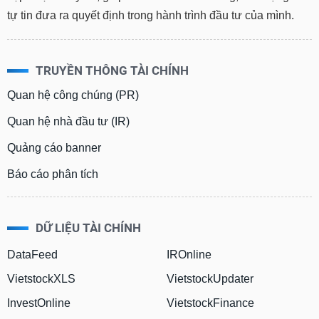
tự tin đưa ra quyết định trong hành trình đầu tư của mình.
TRUYỀN THÔNG TÀI CHÍNH
Quan hệ công chúng (PR)
Quan hệ nhà đầu tư (IR)
Quảng cáo banner
Báo cáo phân tích
DỮ LIỆU TÀI CHÍNH
DataFeed
IROnline
VietstockXLS
VietstockUpdater
InvestOnline
VietstockFinance