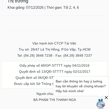
Thị trường
Khai giảng: 07/12/2026 | Thời gian: Tối 2, 4, 6
Vận hành bởi CTCP Tài Việt.
Trụ sở: 28/47 Lê Thị Hồng, P.Gò Vấp, Tp.HCM
Tel: (84.28) 3848 7238 - Fax: (84.28) 3848 7237
Giấy phép số 48/GP-STTTT ngày 04/11/2016
Quyết định số 13/QĐ-STTTT ngày 02/11/2017
Quyết định số 06/QĐ-STTTT-ICP ngày 20/07/2023
Bạn cần thông tin hay ý tưởng
Được cấp bởi Sở Thông tin và Truyền thông TPHCM
hay lời khuyên về chứng khoán?
Hãy hỏi mình nhé!
Người chịu trách nhiệm
BÀ PHẠM THỊ THANH NGA