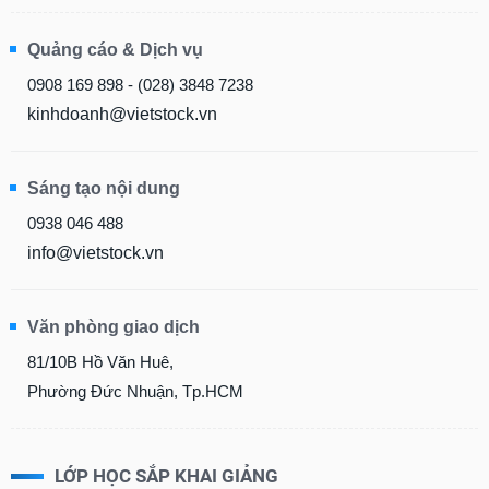
Quảng cáo & Dịch vụ
0908 169 898 - (028) 3848 7238
kinhdoanh@vietstock.vn
Sáng tạo nội dung
0938 046 488
info@vietstock.vn
Văn phòng giao dịch
81/10B Hồ Văn Huê,
Phường Đức Nhuận, Tp.HCM
LỚP HỌC SẮP KHAI GIẢNG