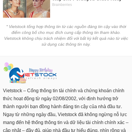
* Vietstock tổng hợp thông tin từ các nguồn đáng tin cậy vào thời
điểm công bố cho mục đích cung cấp thông tin tham khảo.
Vietstock không chịu trách nhiệm đối với bất kỳ kết quả nào từ việc
sử dụng các thông tin này.
Vietstock – Cổng thông tin tài chính và chứng khoán chính
thức hoạt động từ ngày 02/08/2002, với định hướng trở
thành người bạn đồng hành đáng tin cậy của nhà đầu tư.
Ngay từ những ngày đầu, Vietstock đã không ngừng nỗ lực
mang đến hệ thống thông tin và dữ liệu tài chính chính xác –
cập nhật – đầy đủ, giúp nhà đầu tư hiểu đúng, nhìn rộng và