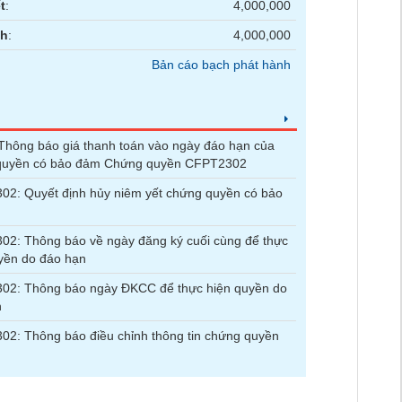
t
:
4,000,000
nh
:
4,000,000
Bản cáo bạch phát hành
hông báo giá thanh toán vào ngày đáo hạn của
quyền có bảo đảm Chứng quyền CFPT2302
2: Quyết định hủy niêm yết chứng quyền có bảo
2: Thông báo về ngày đăng ký cuối cùng để thực
yền do đáo hạn
02: Thông báo ngày ĐKCC để thực hiện quyền do
n
2: Thông báo điều chỉnh thông tin chứng quyền