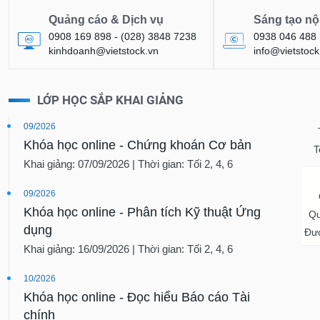
Quảng cáo & Dịch vụ
Sáng tạo nộ
0908 169 898 - (028) 3848 7238
0938 046 488
kinhdoanh@vietstock.vn
info@vietstock
LỚP HỌC SẮP KHAI GIẢNG
09/2026
Khóa học online - Chứng khoán Cơ bản
T
Khai giảng: 07/09/2026 | Thời gian: Tối 2, 4, 6
09/2026
Khóa học online - Phân tích Kỹ thuật Ứng
Qu
dụng
Đượ
Khai giảng: 16/09/2026 | Thời gian: Tối 2, 4, 6
10/2026
Khóa học online - Đọc hiểu Báo cáo Tài
chính