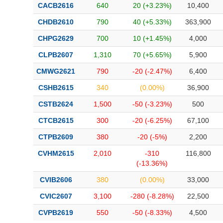
CACB2616
640
20 (+3.23%)
10,400
CHDB2610
790
40 (+5.33%)
363,900
CHPG2629
700
10 (+1.45%)
4,000
CLPB2607
1,310
70 (+5.65%)
5,900
CMWG2621
790
-20 (-2.47%)
6,400
CSHB2615
340
(0.00%)
36,900
CSTB2624
1,500
-50 (-3.23%)
500
CTCB2615
300
-20 (-6.25%)
67,100
CTPB2609
380
-20 (-5%)
2,200
CVHM2615
2,010
-310
116,800
(-13.36%)
CVIB2606
380
(0.00%)
33,000
CVIC2607
3,100
-280 (-8.28%)
22,500
CVPB2619
550
-50 (-8.33%)
4,500