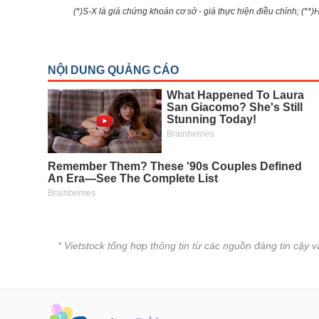
(*)S-X là giá chứng khoán cơ sở - giá thực hiện điều chỉnh; (**
* Vietstock tổng hợp thông tin từ các nguồn đáng tin cậy 