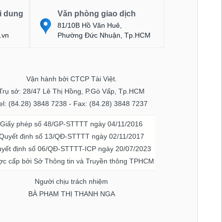
i dung
Văn phòng giao dịch
81/10B Hồ Văn Huê,
.vn
Phường Đức Nhuận, Tp.HCM
Vận hành bởi CTCP Tài Việt.
Trụ sở: 28/47 Lê Thị Hồng, P.Gò Vấp, Tp.HCM
el: (84.28) 3848 7238 - Fax: (84.28) 3848 7237
Giấy phép số 48/GP-STTTT ngày 04/11/2016
Quyết định số 13/QĐ-STTTT ngày 02/11/2017
yết định số 06/QĐ-STTTT-ICP ngày 20/07/2023
c cấp bởi Sở Thông tin và Truyền thông TPHCM
Người chịu trách nhiệm
BÀ PHẠM THỊ THANH NGA