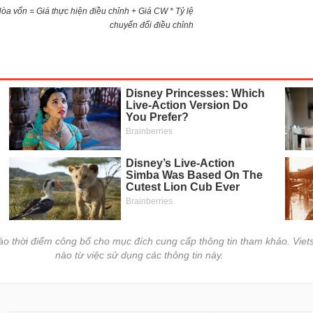
)Hòa vốn = Giá thực hiện điều chỉnh + Giá CW * Tỷ lệ
chuyển đổi điều chỉnh
vào thời điểm công bố cho mục đích cung cấp thông tin tham khảo. Viets
nào từ việc sử dụng các thông tin này.