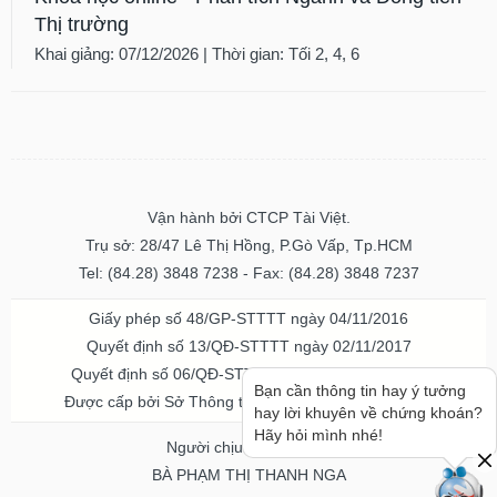
Thị trường
Khai giảng: 07/12/2026 | Thời gian: Tối 2, 4, 6
Vận hành bởi CTCP Tài Việt.
Trụ sở: 28/47 Lê Thị Hồng, P.Gò Vấp, Tp.HCM
Tel: (84.28) 3848 7238 - Fax: (84.28) 3848 7237
Giấy phép số 48/GP-STTTT ngày 04/11/2016
Quyết định số 13/QĐ-STTTT ngày 02/11/2017
Quyết định số 06/QĐ-STTTT-ICP ngày 20/07/2023
Bạn cần thông tin hay ý tưởng
Được cấp bởi Sở Thông tin và Truyền thông TPHCM
hay lời khuyên về chứng khoán?
Hãy hỏi mình nhé!
Người chịu trách nhiệm
BÀ PHẠM THỊ THANH NGA