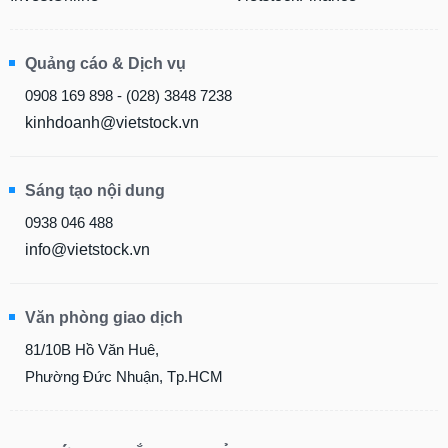
Quảng cáo & Dịch vụ
0908 169 898 - (028) 3848 7238
kinhdoanh@vietstock.vn
Sáng tạo nội dung
0938 046 488
info@vietstock.vn
Văn phòng giao dịch
81/10B Hồ Văn Huê,
Phường Đức Nhuận, Tp.HCM