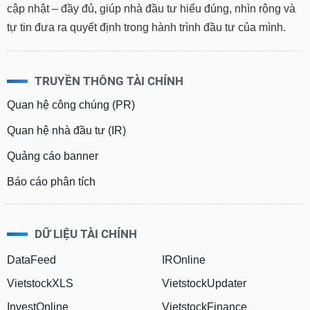
cập nhật – đầy đủ, giúp nhà đầu tư hiểu đúng, nhìn rộng và
tự tin đưa ra quyết định trong hành trình đầu tư của mình.
TRUYỀN THÔNG TÀI CHÍNH
Quan hệ công chúng (PR)
Quan hệ nhà đầu tư (IR)
Quảng cáo banner
Báo cáo phân tích
DỮ LIỆU TÀI CHÍNH
DataFeed
IROnline
VietstockXLS
VietstockUpdater
InvestOnline
VietstockFinance