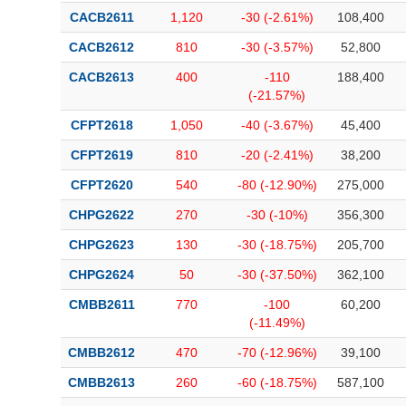
CACB2611
1,120
-30 (-2.61%)
108,400
CACB2612
810
-30 (-3.57%)
52,800
CACB2613
400
-110
188,400
(-21.57%)
CFPT2618
1,050
-40 (-3.67%)
45,400
CFPT2619
810
-20 (-2.41%)
38,200
CFPT2620
540
-80 (-12.90%)
275,000
CHPG2622
270
-30 (-10%)
356,300
CHPG2623
130
-30 (-18.75%)
205,700
CHPG2624
50
-30 (-37.50%)
362,100
CMBB2611
770
-100
60,200
(-11.49%)
CMBB2612
470
-70 (-12.96%)
39,100
CMBB2613
260
-60 (-18.75%)
587,100