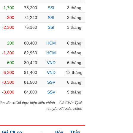
1,700
73,200
SSI
3 tháng
-300
74,240
SSI
3 tháng
-2,300
75,160
SSI
3 tháng
200
80,400
HCM
6 tháng
-1,300
82,960
HCM
9 tháng
600
80,420
VND
6 tháng
-6,300
91,400
VND
12 tháng
-3,300
81,500
SSV
6 tháng
-3,800
84,000
SSV
9 tháng
)Hòa vốn = Giá thực hiện điều chỉnh + Giá CW * Tỷ lệ
chuyển đổi điều chỉnh
Giá CK cơ
Hòa
Thời