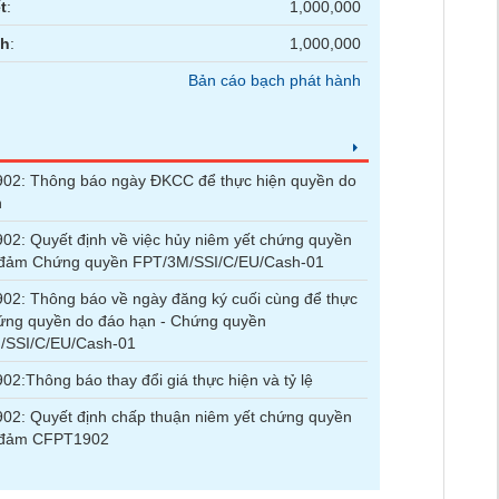
t
:
1,000,000
nh
:
1,000,000
Bản cáo bạch phát hành
02: Thông báo ngày ĐKCC để thực hiện quyền do
n
2: Quyết định về việc hủy niêm yết chứng quyền
 đảm Chứng quyền FPT/3M/SSI/C/EU/Cash-01
2: Thông báo về ngày đăng ký cuối cùng để thực
ứng quyền do đáo hạn - Chứng quyền
/SSI/C/EU/Cash-01
2:Thông báo thay đổi giá thực hiện và tỷ lệ
2: Quyết định chấp thuận niêm yết chứng quyền
 đảm CFPT1902