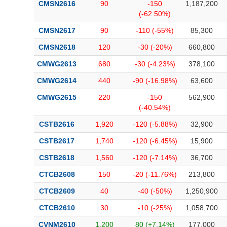
CMSN2616
90
-150
1,187,200
(-62.50%)
CMSN2617
90
-110 (-55%)
85,300
CMSN2618
120
-30 (-20%)
660,800
CMWG2613
680
-30 (-4.23%)
378,100
CMWG2614
440
-90 (-16.98%)
63,600
CMWG2615
220
-150
562,900
(-40.54%)
CSTB2616
1,920
-120 (-5.88%)
32,900
CSTB2617
1,740
-120 (-6.45%)
15,900
CSTB2618
1,560
-120 (-7.14%)
36,700
CTCB2608
150
-20 (-11.76%)
213,800
CTCB2609
40
-40 (-50%)
1,250,900
CTCB2610
30
-10 (-25%)
1,058,700
CVNM2610
1,200
80 (+7.14%)
177,000