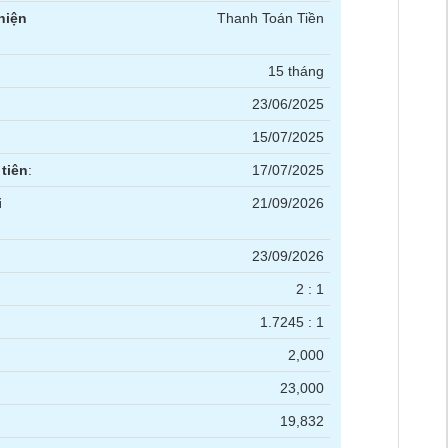
hiện
Thanh Toán Tiền
15 tháng
23/06/2025
15/07/2025
tiên
:
17/07/2025
i
21/09/2026
23/09/2026
2 : 1
1.7245 : 1
2,000
23,000
19,832