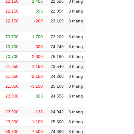
22,150
1,456
22,625
3 tháng
22,150
593
22,954
3 tháng
22,150
-269
23,109
3 tháng
70,700
1,700
73,200
3 tháng
70,700
-300
74,240
3 tháng
70,700
-2,300
75,160
3 tháng
21,850
-1,150
23,540
3 tháng
21,850
-2,150
24,260
3 tháng
21,850
-3,150
25,100
3 tháng
23,900
823
24,558
3 tháng
23,900
-138
24,942
3 tháng
23,900
-1,100
25,500
3 tháng
66,500
-7,500
74,360
3 tháng