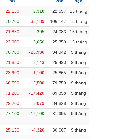
sở
vốn
hạn
22,150
2,318
22,557
15 tháng
70,700
-35,189
106,147
15 tháng
21,850
295
24,083
15 tháng
23,900
3,650
25,350
15 tháng
70,700
-23,996
94,942
9 tháng
21,850
-3,143
25,493
9 tháng
23,900
-1,100
25,865
9 tháng
66,500
-12,500
79,750
9 tháng
71,200
-17,420
89,358
9 tháng
29,200
-5,079
34,828
9 tháng
77,100
12,100
81,395
9 tháng
25,150
-4,326
30,007
9 tháng