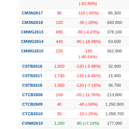
(-62.50%)
CMSN2617
90
-110 (-55%)
85,300
CMSN2618
120
-30 (-20%)
660,800
CMWG2613
680
-30 (-4.23%)
378,100
CMWG2614
440
-90 (-16.98%)
63,600
CMWG2615
220
-150
562,900
(-40.54%)
CSTB2616
1,920
-120 (-5.88%)
32,900
CSTB2617
1,740
-120 (-6.45%)
15,900
CSTB2618
1,560
-120 (-7.14%)
36,700
CTCB2608
150
-20 (-11.76%)
213,800
CTCB2609
40
-40 (-50%)
1,250,900
CTCB2610
30
-10 (-25%)
1,058,700
CVNM2610
1,200
80 (+7.14%)
177,000