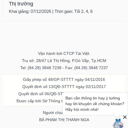
Thị trường
Khai giảng: 07/12/2026 | Thời gian: Tối 2, 4, 6
Vận hành bởi CTCP Tài Việt.
Trụ sở: 28/47 Lê Thị Hồng, P.Gò Vấp, Tp.HCM
Tel: (84.28) 3848 7238 - Fax: (84.28) 3848 7237
Giấy phép số 48/GP-STTTT ngày 04/11/2016
Quyết định số 13/QĐ-STTTT ngày 02/11/2017
Quyết định số 06/QĐ-STTTT-ICP ngày 20/07/2023
Bạn cần thông tin hay ý tưởng
Được cấp bởi Sở Thông tin và Truyền thông TPHCM
hay lời khuyên về chứng khoán?
Hãy hỏi mình nhé!
Người chịu trách nhiệm
BÀ PHẠM THỊ THANH NGA