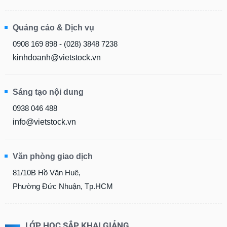
Quảng cáo & Dịch vụ
0908 169 898 - (028) 3848 7238
kinhdoanh@vietstock.vn
Sáng tạo nội dung
0938 046 488
info@vietstock.vn
Văn phòng giao dịch
81/10B Hồ Văn Huê,
Phường Đức Nhuận, Tp.HCM
LỚP HỌC SẮP KHAI GIẢNG