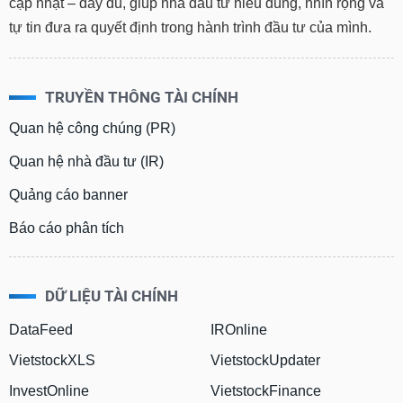
cập nhật – đầy đủ, giúp nhà đầu tư hiểu đúng, nhìn rộng và
tự tin đưa ra quyết định trong hành trình đầu tư của mình.
TRUYỀN THÔNG TÀI CHÍNH
Quan hệ công chúng (PR)
Quan hệ nhà đầu tư (IR)
Quảng cáo banner
Báo cáo phân tích
DỮ LIỆU TÀI CHÍNH
DataFeed
IROnline
VietstockXLS
VietstockUpdater
InvestOnline
VietstockFinance