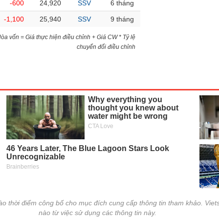
-600
24,920
SSV
6 tháng
-1,100
25,940
SSV
9 tháng
)Hòa vốn = Giá thực hiện điều chỉnh + Giá CW * Tỷ lệ
chuyển đổi điều chỉnh
vào thời điểm công bố cho mục đích cung cấp thông tin tham khảo. Viets
nào từ việc sử dụng các thông tin này.