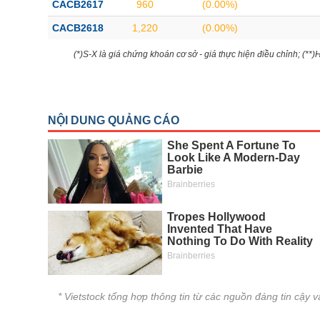
CACB2617
960
(0.00%)
CACB2618
1,220
(0.00%)
(*)S-X là giá chứng khoán cơ sở - giá thực hiện điều chỉnh; (**
* Vietstock tổng hợp thông tin từ các nguồn đáng tin cậy 