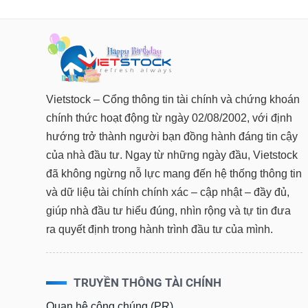
Vietstock – Cổng thông tin tài chính và chứng khoán
chính thức hoạt động từ ngày 02/08/2002, với định
hướng trở thành người bạn đồng hành đáng tin cậy
của nhà đầu tư. Ngay từ những ngày đầu, Vietstock
đã không ngừng nỗ lực mang đến hệ thống thông tin
và dữ liệu tài chính chính xác – cập nhật – đầy đủ,
giúp nhà đầu tư hiểu đúng, nhìn rộng và tự tin đưa
ra quyết định trong hành trình đầu tư của mình.
TRUYỀN THÔNG TÀI CHÍNH
Quan hệ công chúng (PR)