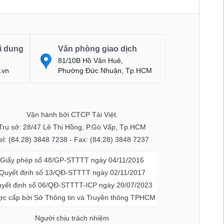
i dung
Văn phòng giao dịch
81/10B Hồ Văn Huê,
.vn
Phường Đức Nhuận, Tp.HCM
Vận hành bởi CTCP Tài Việt.
Trụ sở: 28/47 Lê Thị Hồng, P.Gò Vấp, Tp.HCM
el: (84.28) 3848 7238 - Fax: (84.28) 3848 7237
Giấy phép số 48/GP-STTTT ngày 04/11/2016
Quyết định số 13/QĐ-STTTT ngày 02/11/2017
yết định số 06/QĐ-STTTT-ICP ngày 20/07/2023
c cấp bởi Sở Thông tin và Truyền thông TPHCM
Người chịu trách nhiệm