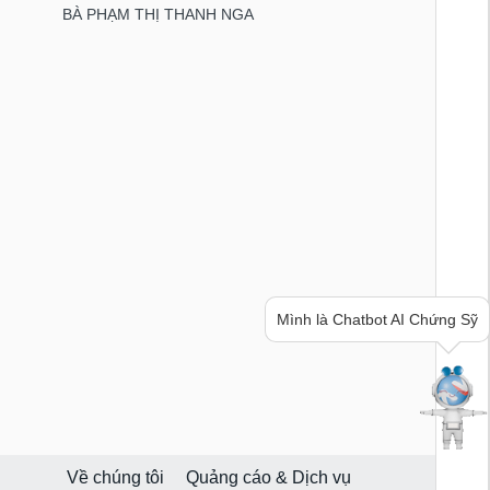
BÀ PHẠM THỊ THANH NGA
Bạn cần thông tin hay ý tưởng
hay lời khuyên về chứng khoán?
Hãy hỏi mình nhé!
Về chúng tôi
Quảng cáo & Dịch vụ