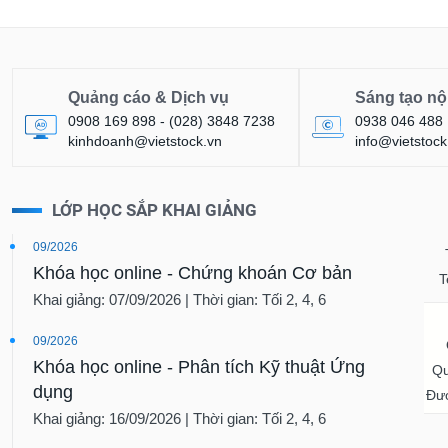
Quảng cáo & Dịch vụ
Sáng tạo nộ
0908 169 898 - (028) 3848 7238
0938 046 488
kinhdoanh@vietstock.vn
info@vietstock
LỚP HỌC SẮP KHAI GIẢNG
09/2026
Khóa học online - Chứng khoán Cơ bản
T
Khai giảng: 07/09/2026 | Thời gian: Tối 2, 4, 6
09/2026
Khóa học online - Phân tích Kỹ thuật Ứng
Qu
dụng
Đượ
Khai giảng: 16/09/2026 | Thời gian: Tối 2, 4, 6