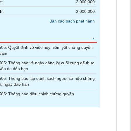
t
:
2,000,000
nh
:
2,000,000
Bản cáo bạch phát hành
5: Quyết định về việc hủy niêm yết chứng quyền
 đảm
5: Thông báo về ngày đăng ký cuối cùng để thực
yền do đáo hạn
05: Thông báo lập danh sách người sở hữu chứng
ại ngày đáo hạn
05: Thông báo điều chỉnh chứng quyền