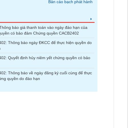
Bản cáo bạch phát hành
hông báo giá thanh toán vào ngày đáo hạn của
quyền có bảo đảm Chứng quyền CACB2402
02: Thông báo ngày ĐKCC để thực hiện quyền do
n
2: Quyết định hủy niêm yết chứng quyền có bảo
2: Thông báo về ngày đăng ký cuối cùng để thực
ứng quyền do đáo hạn