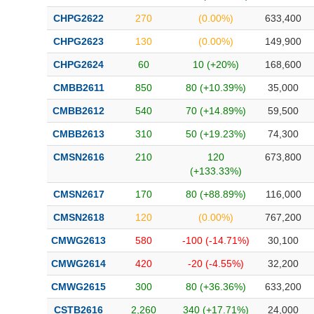
CHPG2622
270
(0.00%)
633,400
CHPG2623
130
(0.00%)
149,900
CHPG2624
60
10 (+20%)
168,600
CMBB2611
850
80 (+10.39%)
35,000
CMBB2612
540
70 (+14.89%)
59,500
CMBB2613
310
50 (+19.23%)
74,300
CMSN2616
210
120
673,800
(+133.33%)
CMSN2617
170
80 (+88.89%)
116,000
CMSN2618
120
(0.00%)
767,200
CMWG2613
580
-100 (-14.71%)
30,100
CMWG2614
420
-20 (-4.55%)
32,200
CMWG2615
300
80 (+36.36%)
633,200
CSTB2616
2,260
340 (+17.71%)
24,000