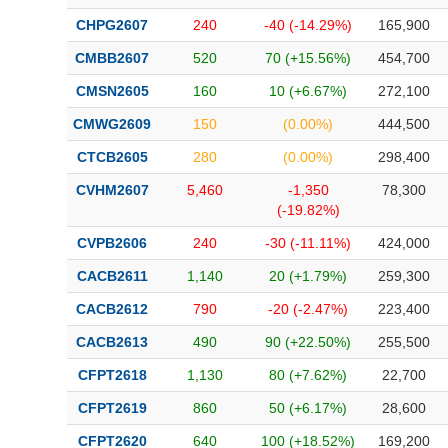
CHPG2607
240
-40 (-14.29%)
165,900
CMBB2607
520
70 (+15.56%)
454,700
CMSN2605
160
10 (+6.67%)
272,100
CMWG2609
150
(0.00%)
444,500
CTCB2605
280
(0.00%)
298,400
CVHM2607
5,460
-1,350
78,300
(-19.82%)
CVPB2606
240
-30 (-11.11%)
424,000
CACB2611
1,140
20 (+1.79%)
259,300
CACB2612
790
-20 (-2.47%)
223,400
CACB2613
490
90 (+22.50%)
255,500
CFPT2618
1,130
80 (+7.62%)
22,700
CFPT2619
860
50 (+6.17%)
28,600
CFPT2620
640
100 (+18.52%)
169,200