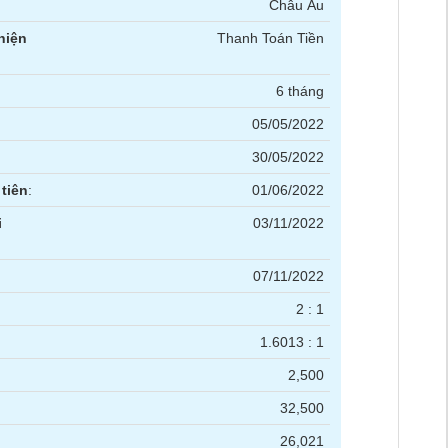
Châu Âu
hiện
Thanh Toán Tiền
6 tháng
05/05/2022
30/05/2022
tiên
:
01/06/2022
i
03/11/2022
07/11/2022
2 : 1
1.6013 : 1
2,500
32,500
26,021