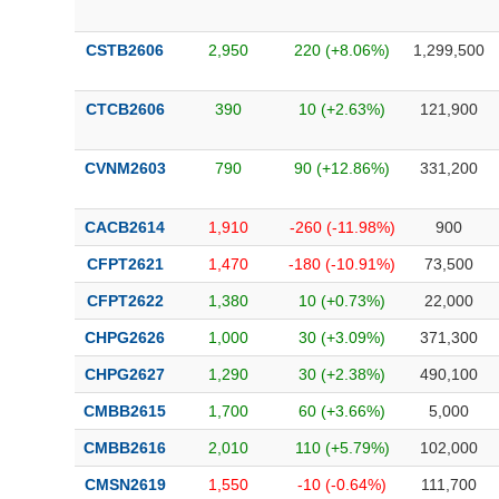
CSTB2606
2,950
220 (+8.06%)
1,299,500
CTCB2606
390
10 (+2.63%)
121,900
CVNM2603
790
90 (+12.86%)
331,200
CACB2614
1,910
-260 (-11.98%)
900
CFPT2621
1,470
-180 (-10.91%)
73,500
CFPT2622
1,380
10 (+0.73%)
22,000
CHPG2626
1,000
30 (+3.09%)
371,300
CHPG2627
1,290
30 (+2.38%)
490,100
CMBB2615
1,700
60 (+3.66%)
5,000
CMBB2616
2,010
110 (+5.79%)
102,000
CMSN2619
1,550
-10 (-0.64%)
111,700