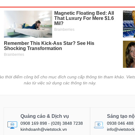
vào thời điểm công bố cho mục đích cung cấp thông tin tham khảo. Viets
nào từ việc sử dụng các thông tin này.
Quảng cáo & Dịch vụ
Sáng tạo nộ
0908 169 898 - (028) 3848 7238
0938 046 488
kinhdoanh@vietstock.vn
info@vietstock