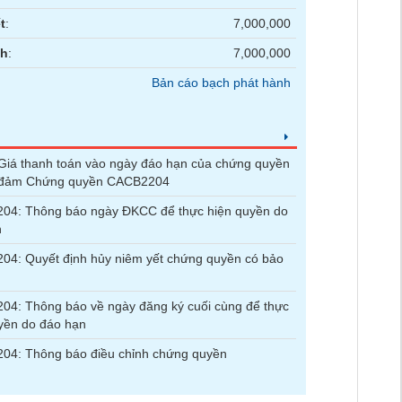
t
:
7,000,000
nh
:
7,000,000
Bản cáo bạch phát hành
iá thanh toán vào ngày đáo hạn của chứng quyền
 đảm Chứng quyền CACB2204
04: Thông báo ngày ĐKCC để thực hiện quyền do
n
4: Quyết định hủy niêm yết chứng quyền có bảo
4: Thông báo về ngày đăng ký cuối cùng để thực
yền do đáo hạn
04: Thông báo điều chỉnh chứng quyền