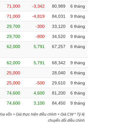
71,000
-3,342
80,989
6 tháng
71,000
-4,819
84,031
9 tháng
29,700
-300
33,120
6 tháng
29,700
-800
34,520
9 tháng
62,000
5,791
67,257
6 tháng
62,000
5,791
68,342
9 tháng
25,000
28,040
6 tháng
25,000
-500
29,610
9 tháng
74,600
4,600
81,200
6 tháng
74,600
3,100
84,450
9 tháng
)Hòa vốn = Giá thực hiện điều chỉnh + Giá CW * Tỷ lệ
chuyển đổi điều chỉnh