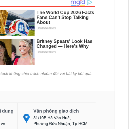
tock không chịu trách nhiệm đối với bất kỳ kết quả
i dung
Văn phòng giao dịch
81/10B Hồ Văn Huê,
.vn
Phường Đức Nhuận, Tp.HCM