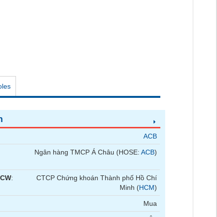
oles
n
ACB
Ngân hàng TMCP Á Châu (HOSE:
ACB
)
 CW
:
CTCP Chứng khoán Thành phố Hồ Chí
Minh (
HCM
)
Mua