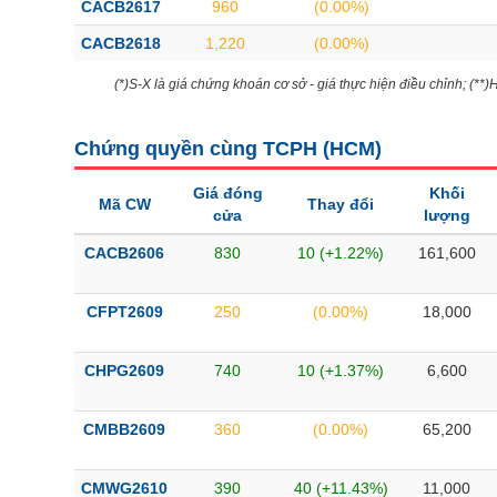
CACB2617
960
(0.00%)
CACB2618
1,220
(0.00%)
(*)S-X là giá chứng khoán cơ sở - giá thực hiện điều chỉnh; (**
Chứng quyền cùng TCPH (
HCM
)
Giá đóng
Khối
Mã CW
Thay đổi
cửa
lượng
CACB2606
830
10 (+1.22%)
161,600
CFPT2609
250
(0.00%)
18,000
CHPG2609
740
10 (+1.37%)
6,600
CMBB2609
360
(0.00%)
65,200
CMWG2610
390
40 (+11.43%)
11,000