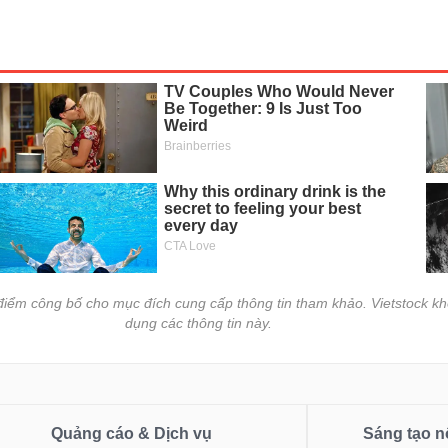
i điểm công bố cho mục đích cung cấp thông tin tham khảo. Vietstock kh
dụng các thông tin này.
Quảng cáo & Dịch vụ
Sáng tạo n