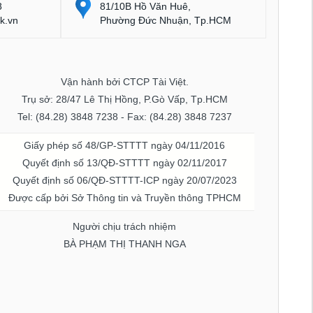
8
81/10B Hồ Văn Huê,
k.vn
Phường Đức Nhuận, Tp.HCM
Vận hành bởi CTCP Tài Việt.
Trụ sở: 28/47 Lê Thị Hồng, P.Gò Vấp, Tp.HCM
Tel: (84.28) 3848 7238 - Fax: (84.28) 3848 7237
Giấy phép số 48/GP-STTTT ngày 04/11/2016
Quyết định số 13/QĐ-STTTT ngày 02/11/2017
Quyết định số 06/QĐ-STTTT-ICP ngày 20/07/2023
Được cấp bởi Sở Thông tin và Truyền thông TPHCM
Người chịu trách nhiệm
BÀ PHẠM THỊ THANH NGA