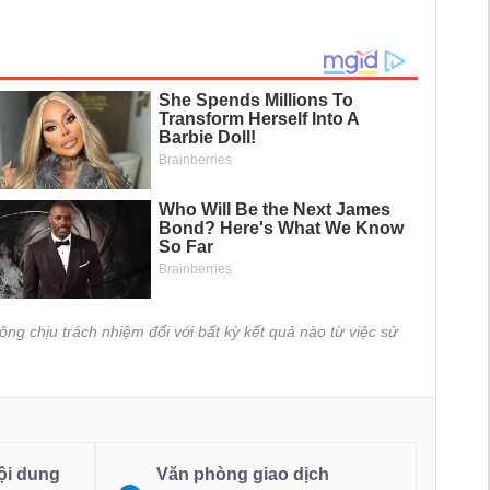
ông chịu trách nhiệm đối với bất kỳ kết quả nào từ việc sử
ội dung
Văn phòng giao dịch