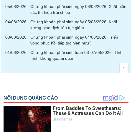
VỤ
05/08/2026
Chứng khoán phái sinh ngày 06/08/2026: Xuất hiện
TRUYỀN
các tín hiệu trái chiều
THÔNG
04/08/2026
Chứng khoán phái sinh ngày 05/08/2026: Khối
lượng giao dịch liên tục giảm
03/08/2026
Chứng khoán phái sinh ngày 04/08/2026: Triển
vọng phục hồi tiếp tục hiện hữu?
TIỆN
ÍCH
01/08/2026
Chứng khoán phái sinh tuần 03-07/08/2026: Tình
hình không quá bi quan
BẤT
ĐỘNG
SẢN
Mã
chứng
khoán
(-)