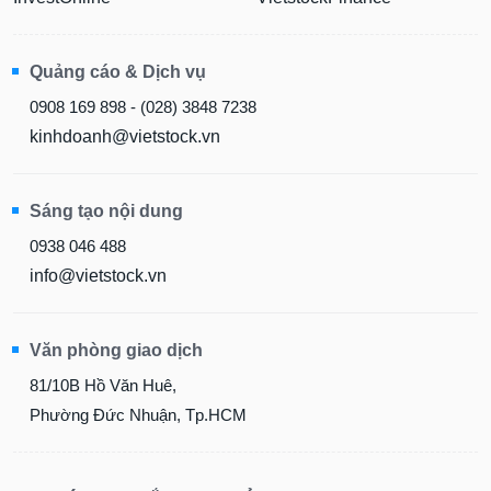
tài
chính
Quảng cáo & Dịch vụ
0908 169 898 - (028) 3848 7238
kinhdoanh@vietstock.vn
Sáng tạo nội dung
0938 046 488
info@vietstock.vn
Văn phòng giao dịch
81/10B Hồ Văn Huê,
Phường Đức Nhuận, Tp.HCM