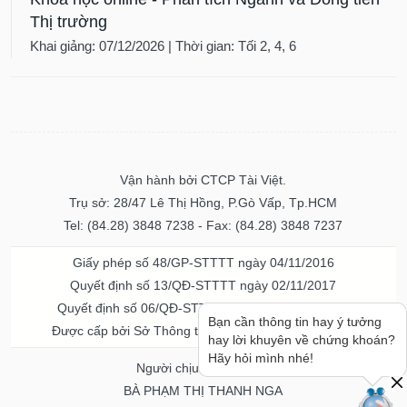
Thị trường
Khai giảng: 07/12/2026 | Thời gian: Tối 2, 4, 6
Vận hành bởi CTCP Tài Việt.
Trụ sở: 28/47 Lê Thị Hồng, P.Gò Vấp, Tp.HCM
Tel: (84.28) 3848 7238 - Fax: (84.28) 3848 7237
Giấy phép số 48/GP-STTTT ngày 04/11/2016
Quyết định số 13/QĐ-STTTT ngày 02/11/2017
Quyết định số 06/QĐ-STTTT-ICP ngày 20/07/2023
Bạn cần thông tin hay ý tưởng
Được cấp bởi Sở Thông tin và Truyền thông TPHCM
hay lời khuyên về chứng khoán?
Hãy hỏi mình nhé!
Người chịu trách nhiệm
BÀ PHẠM THỊ THANH NGA