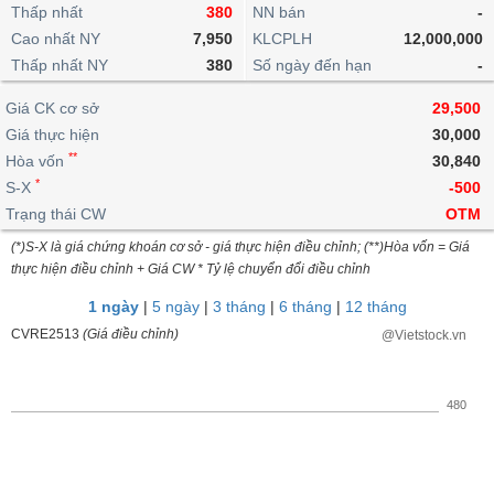
khoản
lai
Thấp nhất
380
NN bán
-
dịch
lỗ
Phân
Vĩ
Thống
Định
Cao nhất NY
7,950
KLCPLH
12,000,000
tích
mô
BẤT
Chứng
IR
Giao
kê
Chứng
giá
Thấp nhất NY
kỹ
380
Số ngày đến hạn
-
ĐỘNG
quyền
Awards
dịch
giao
quyền
thuật
SẢN
Nước
nội
dịch
Trái
Giá CK cơ sở
29,500
ngoài
Tổng
bộ
Bảng
phiếu
Giá thực hiện
30,000
Tin
quan
giá
Đào
doanh
Tự
**
Niên
tức
Hòa vốn
30,840
TÀI
trực
tạo
nghiệp
doanh
Thống
giám
*
S-X
-500
CHÍNH
tuyến
kê
Top
Trạng thái CW
OTM
Tài
giao
Bộ
cổ
liệu
(*)S-X là giá chứng khoán cơ sở - giá thực hiện điều chỉnh; (**)Hòa vốn = Giá
dịch
Dịch
lọc
phiếu
cổ
HÀNG
thực hiện điều chỉnh + Giá CW * Tỷ lệ chuyển đổi điều chỉnh
vụ
cổ
Định
đông
HÓA
Bản
phiếu
1 ngày
|
5 ngày
|
3 tháng
|
6 tháng
|
12 tháng
giá
đồ
So
CVRE2513
(Giá điều chỉnh)
@Vietstock.vn
ngành
sánh
KINH
cổ
Thống
TẾ
phiếu
kê
480
giao
Báo
dịch
cáo
THẾ
phân
GIỚI