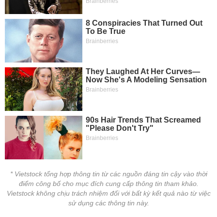
tài
chính
* Vietstock tổng hợp thông tin từ các nguồn đáng tin cậy vào thời
điểm công bố cho mục đích cung cấp thông tin tham khảo.
Vietstock không chịu trách nhiệm đối với bất kỳ kết quả nào từ việc
sử dụng các thông tin này.