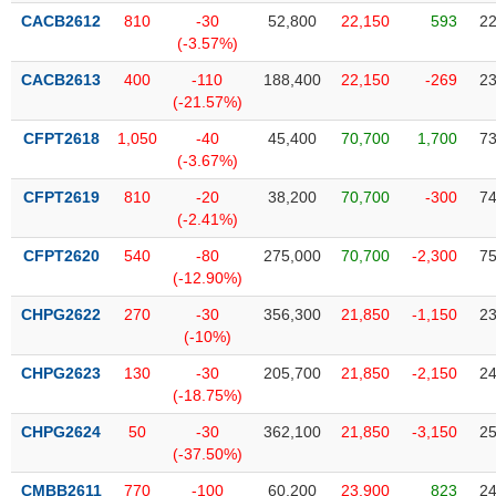
liệu
CACB2612
810
-30
52,800
22,150
593
22
(-3.57%)
Tâm
CACB2613
400
-110
188,400
22,150
-269
23
lý
TIÊU
(-21.57%)
thị
DÙNG
trường
KHÔNG
CFPT2618
1,050
-40
45,400
70,700
1,700
73
(-3.67%)
THIẾT
YẾU
CFPT2619
810
-20
38,200
70,700
-300
74
(-2.41%)
CFPT2620
540
-80
275,000
70,700
-2,300
75
(-12.90%)
TIÊU
CHPG2622
270
-30
356,300
21,850
-1,150
23
DÙNG
(-10%)
THIẾT
YẾU
CHPG2623
130
-30
205,700
21,850
-2,150
24
(-18.75%)
CHPG2624
50
-30
362,100
21,850
-3,150
25
(-37.50%)
CHĂM
CMBB2611
770
-100
60,200
23,900
823
24