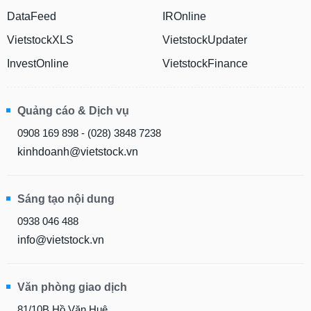
DataFeed
IROnline
VietstockXLS
VietstockUpdater
InvestOnline
VietstockFinance
Quảng cáo & Dịch vụ
0908 169 898 - (028) 3848 7238
kinhdoanh@vietstock.vn
Sáng tạo nội dung
0938 046 488
info@vietstock.vn
Văn phòng giao dịch
81/10B Hồ Văn Huê,