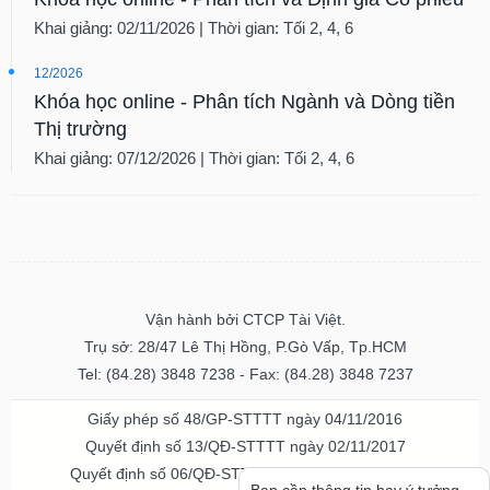
Khai giảng: 02/11/2026 | Thời gian: Tối 2, 4, 6
12/2026
Khóa học online - Phân tích Ngành và Dòng tiền
Thị trường
Khai giảng: 07/12/2026 | Thời gian: Tối 2, 4, 6
Vận hành bởi CTCP Tài Việt.
Trụ sở: 28/47 Lê Thị Hồng, P.Gò Vấp, Tp.HCM
Tel: (84.28) 3848 7238 - Fax: (84.28) 3848 7237
Giấy phép số 48/GP-STTTT ngày 04/11/2016
Quyết định số 13/QĐ-STTTT ngày 02/11/2017
Quyết định số 06/QĐ-STTTT-ICP ngày 20/07/2023