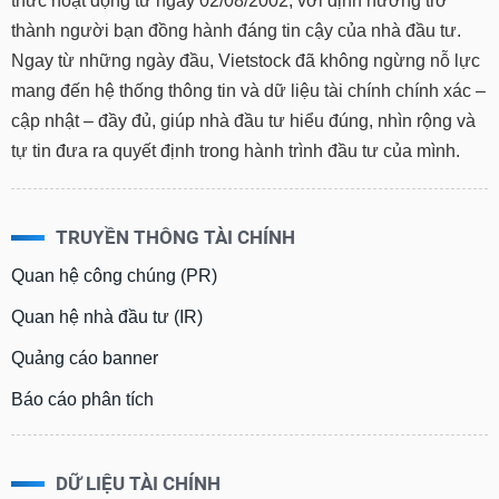
thức hoạt động từ ngày 02/08/2002, với định hướng trở
thành người bạn đồng hành đáng tin cậy của nhà đầu tư.
Ngay từ những ngày đầu, Vietstock đã không ngừng nỗ lực
mang đến hệ thống thông tin và dữ liệu tài chính chính xác –
cập nhật – đầy đủ, giúp nhà đầu tư hiểu đúng, nhìn rộng và
tự tin đưa ra quyết định trong hành trình đầu tư của mình.
TRUYỀN THÔNG TÀI CHÍNH
Quan hệ công chúng (PR)
Quan hệ nhà đầu tư (IR)
Quảng cáo banner
Báo cáo phân tích
DỮ LIỆU TÀI CHÍNH