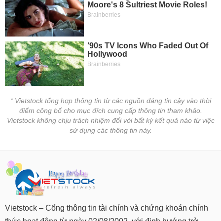
tài
chính
* Vietstock tổng hợp thông tin từ các nguồn đáng tin cậy vào thời
điểm công bố cho mục đích cung cấp thông tin tham khảo.
Vietstock không chịu trách nhiệm đối với bất kỳ kết quả nào từ việc
sử dụng các thông tin này.
Vietstock – Cổng thông tin tài chính và chứng khoán chính