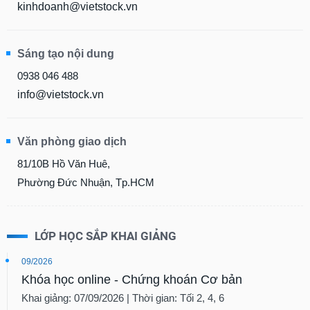
kinhdoanh@vietstock.vn
Sáng tạo nội dung
0938 046 488
info@vietstock.vn
Văn phòng giao dịch
81/10B Hồ Văn Huê,
Phường Đức Nhuận, Tp.HCM
LỚP HỌC SẮP KHAI GIẢNG
09/2026
Khóa học online - Chứng khoán Cơ bản
Khai giảng: 07/09/2026 | Thời gian: Tối 2, 4, 6