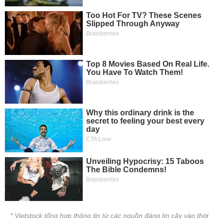
* Vietstock tổng hợp thông tin từ các nguồn đáng tin cậy vào thời