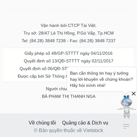
Vận hành bởi CTCP Tài Việt.
Trụ sở: 28/47 Lê Thị Hồng, P.Gò Vấp, Tp.HCM
Tel: (84.28) 3848 7238 - Fax: (84.28) 3848 7237
Giấy phép số 48/GP-STTTT ngày 04/11/2016
Quyết định số 13/QĐ-STTTT ngày 02/11/2017
Quyết định số 06/QĐ-STTTT-ICP ngày 20/07/2023
Bạn cần thông tin hay ý tưởng
Được cấp bởi Sở Thông tin và Truyền thông TPHCM
hay lời khuyên về chứng khoán?
Hãy hỏi mình nhé!
Người chịu trách nhiệm
BÀ PHẠM THỊ THANH NGA
Về chúng tôi
Quảng cáo & Dịch vụ
© Bản quyền thuộc về Vietstock