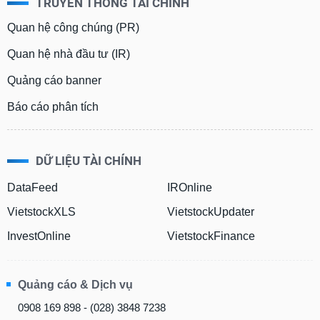
TRUYỀN THÔNG TÀI CHÍNH
Quan hệ công chúng (PR)
Quan hệ nhà đầu tư (IR)
Quảng cáo banner
Báo cáo phân tích
DỮ LIỆU TÀI CHÍNH
DataFeed
IROnline
VietstockXLS
VietstockUpdater
InvestOnline
VietstockFinance
Quảng cáo & Dịch vụ
0908 169 898 - (028) 3848 7238