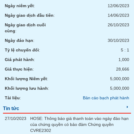
tài
Ngày niêm yết
:
12/06/2023
chính
Ngày giao dịch đầu tiên
:
14/06/2023
Ngày giao dịch cuối
26/10/2023
cùng
:
Ngày đáo hạn
:
30/10/2023
Tỷ lệ chuyển đổi
:
5 : 1
Giá phát hành
:
1,000
Giá thực hiện
:
28,666
Khối lượng Niêm yết
:
5,000,000
Khối lượng lưu hành
:
5,000,000
Tài liệu
:
Bản cáo bạch phát hành
Tin tức
27/10/2023
HOSE: Thông báo giá thanh toán vào ngày đáo hạn
của chứng quyền có bảo đảm Chứng quyền
CVRE2302