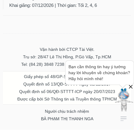
Khai giảng: 07/12/2026 | Thời gian: Tối 2, 4, 6
Vận hành bởi CTCP Tài Việt.
Trụ sở: 28/47 Lê Thị Hồng, P.Gò Vấp, Tp.HCM
Tel: (84.28) 3848 7238 - Fax: (84.28) 3848 7237
Bạn cần thông tin hay ý tưởng
hay lời khuyên về chứng khoán?
Giấy phép số 48/GP-STTTT ngày 04/11/2016
Hãy hỏi mình nhé!
Quyết định số 13/QĐ-STTTT ngày 02/11/2017
Quyết định số 06/QĐ-STTTT-ICP ngày 20/07/2023
Được cấp bởi Sở Thông tin và Truyền thông TPHCM
Người chịu trách nhiệm
BÀ PHẠM THỊ THANH NGA