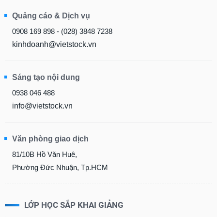
Quảng cáo & Dịch vụ
0908 169 898 - (028) 3848 7238
kinhdoanh@vietstock.vn
Sáng tạo nội dung
0938 046 488
info@vietstock.vn
Văn phòng giao dịch
81/10B Hồ Văn Huê,
Phường Đức Nhuận, Tp.HCM
LỚP HỌC SẮP KHAI GIẢNG