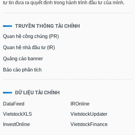
tài
tự tin đưa ra quyết định trong hành trình đầu tư của mình.
chính
TRUYỀN THÔNG TÀI CHÍNH
Quan hệ công chúng (PR)
Quan hệ nhà đầu tư (IR)
Quảng cáo banner
Báo cáo phân tích
DỮ LIỆU TÀI CHÍNH
DataFeed
IROnline
VietstockXLS
VietstockUpdater
InvestOnline
VietstockFinance