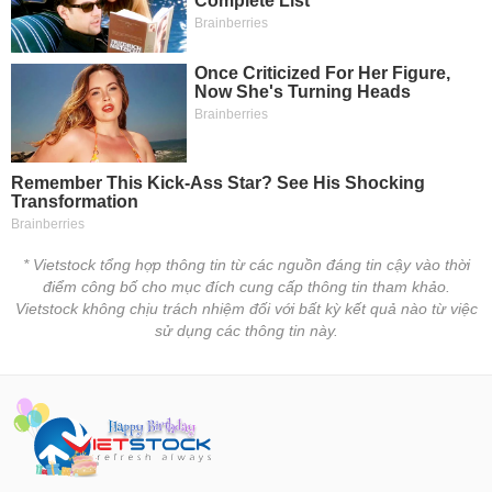
tài
chính
* Vietstock tổng hợp thông tin từ các nguồn đáng tin cậy vào thời
điểm công bố cho mục đích cung cấp thông tin tham khảo.
Vietstock không chịu trách nhiệm đối với bất kỳ kết quả nào từ việc
sử dụng các thông tin này.