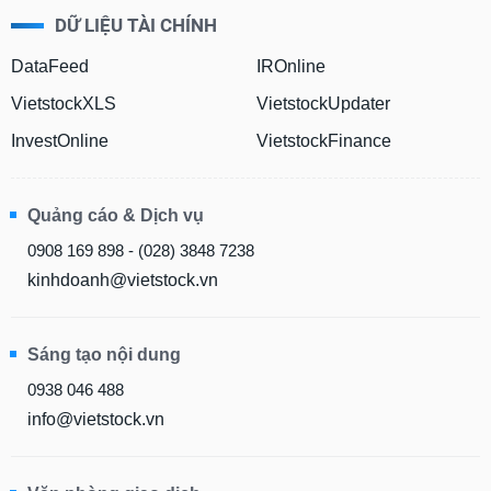
DỮ LIỆU TÀI CHÍNH
DataFeed
IROnline
VietstockXLS
VietstockUpdater
InvestOnline
VietstockFinance
Quảng cáo & Dịch vụ
0908 169 898 - (028) 3848 7238
kinhdoanh@vietstock.vn
Sáng tạo nội dung
0938 046 488
info@vietstock.vn