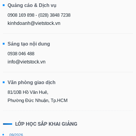
Quảng cáo & Dịch vụ
0908 169 898 - (028) 3848 7238
kinhdoanh@vietstock.vn
Sáng tạo nội dung
0938 046 488
info@vietstock.vn
Văn phòng giao dịch
81/10B Hồ Văn Huê,
Phường Đức Nhuận, Tp.HCM
LỚP HỌC SẮP KHAI GIẢNG
09/2026