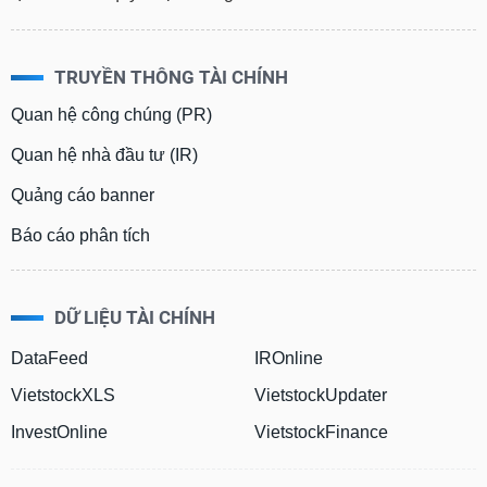
TRUYỀN THÔNG TÀI CHÍNH
Quan hệ công chúng (PR)
Quan hệ nhà đầu tư (IR)
Quảng cáo banner
Báo cáo phân tích
DỮ LIỆU TÀI CHÍNH
DataFeed
IROnline
VietstockXLS
VietstockUpdater
InvestOnline
VietstockFinance