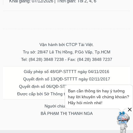
Khai giảng: 07/12/2026 | Thời gian: Tối 2, 4, 6
Vận hành bởi CTCP Tài Việt.
Trụ sở: 28/47 Lê Thị Hồng, P.Gò Vấp, Tp.HCM
Tel: (84.28) 3848 7238 - Fax: (84.28) 3848 7237
Giấy phép số 48/GP-STTTT ngày 04/11/2016
Quyết định số 13/QĐ-STTTT ngày 02/11/2017
Quyết định số 06/QĐ-STTTT-ICP ngày 20/07/2023
Bạn cần thông tin hay ý tưởng
Được cấp bởi Sở Thông tin và Truyền thông TPHCM
hay lời khuyên về chứng khoán?
Hãy hỏi mình nhé!
Người chịu trách nhiệm
BÀ PHẠM THỊ THANH NGA