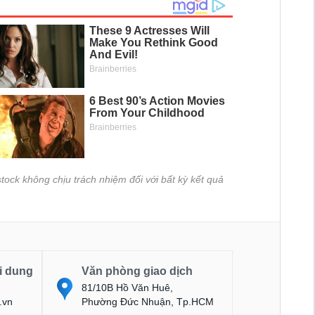
tock không chịu trách nhiệm đối với bất kỳ kết quả
i dung
Văn phòng giao dịch
81/10B Hồ Văn Huê,
.vn
Phường Đức Nhuận, Tp.HCM