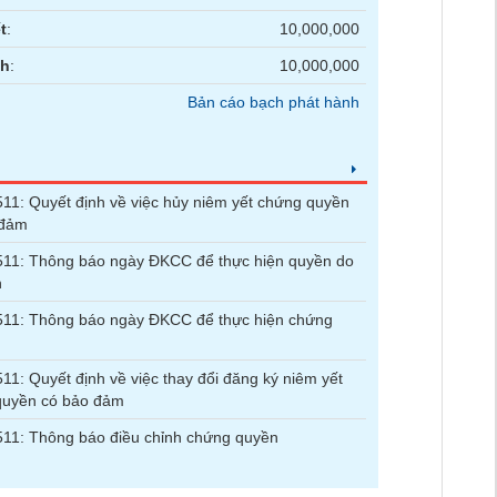
t
:
10,000,000
nh
:
10,000,000
Bản cáo bạch phát hành
1: Quyết định về việc hủy niêm yết chứng quyền
 đảm
11: Thông báo ngày ĐKCC để thực hiện quyền do
n
11: Thông báo ngày ĐKCC để thực hiện chứng
1: Quyết định về việc thay đổi đăng ký niêm yết
quyền có bảo đảm
11: Thông báo điều chỉnh chứng quyền