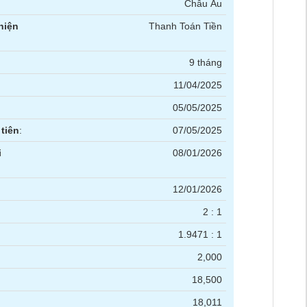
Châu Âu
hiện
Thanh Toán Tiền
9 tháng
11/04/2025
05/05/2025
tiên
:
07/05/2025
i
08/01/2026
12/01/2026
2 : 1
1.9471 : 1
2,000
18,500
18,011