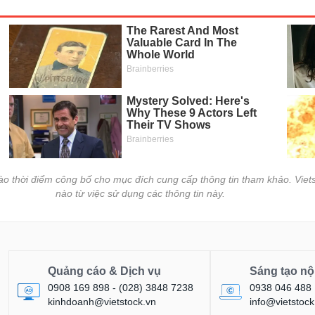
vào thời điểm công bố cho mục đích cung cấp thông tin tham khảo. Viets
nào từ việc sử dụng các thông tin này.
Quảng cáo & Dịch vụ
Sáng tạo nộ
0908 169 898 - (028) 3848 7238
0938 046 488
kinhdoanh@vietstock.vn
info@vietstock