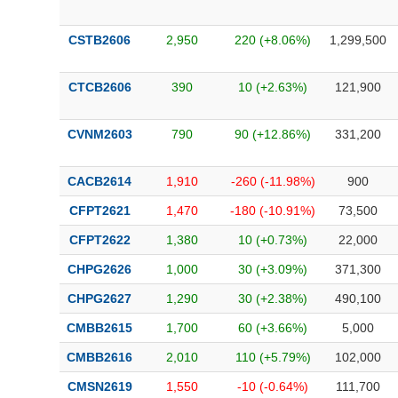
CSTB2606
2,950
220 (+8.06%)
1,299,500
CTCB2606
390
10 (+2.63%)
121,900
CVNM2603
790
90 (+12.86%)
331,200
CACB2614
1,910
-260 (-11.98%)
900
CFPT2621
1,470
-180 (-10.91%)
73,500
CFPT2622
1,380
10 (+0.73%)
22,000
CHPG2626
1,000
30 (+3.09%)
371,300
CHPG2627
1,290
30 (+2.38%)
490,100
CMBB2615
1,700
60 (+3.66%)
5,000
CMBB2616
2,010
110 (+5.79%)
102,000
CMSN2619
1,550
-10 (-0.64%)
111,700