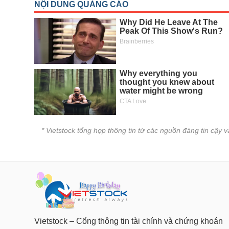
* Vietstock tổng hợp thông tin từ các nguồn đáng tin cậy 
Vietstock – Cổng thông tin tài chính và chứng khoán