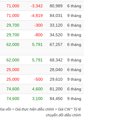
71,000
-3,342
80,989
6 tháng
71,000
-4,819
84,031
9 tháng
29,700
-300
33,120
6 tháng
29,700
-800
34,520
9 tháng
62,000
5,791
67,257
6 tháng
62,000
5,791
68,342
9 tháng
25,000
28,040
6 tháng
25,000
-500
29,610
9 tháng
74,600
4,600
81,200
6 tháng
74,600
3,100
84,450
9 tháng
)Hòa vốn = Giá thực hiện điều chỉnh + Giá CW * Tỷ lệ
chuyển đổi điều chỉnh