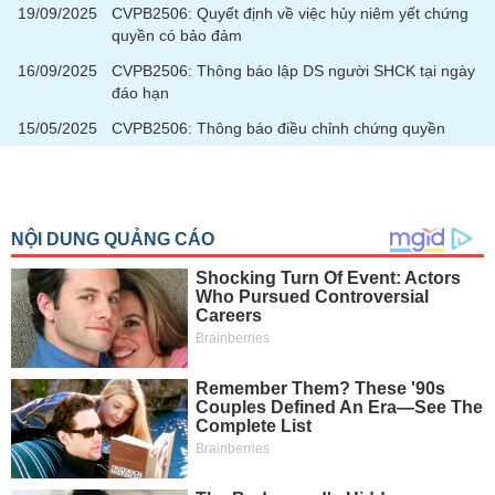
tài
19/09/2025
CVPB2506: Quyết định về việc hủy niêm yết chứng
chính
quyền có bảo đảm
16/09/2025
CVPB2506: Thông báo lập DS người SHCK tại ngày
đáo hạn
15/05/2025
CVPB2506: Thông báo điều chỉnh chứng quyền