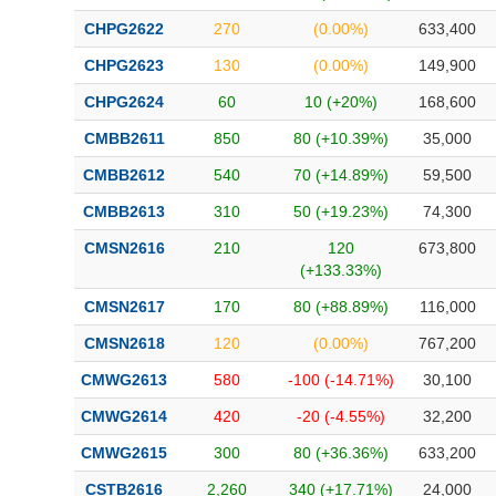
CHPG2622
270
(0.00%)
633,400
CHPG2623
130
(0.00%)
149,900
CHPG2624
60
10 (+20%)
168,600
CMBB2611
850
80 (+10.39%)
35,000
CMBB2612
540
70 (+14.89%)
59,500
CMBB2613
310
50 (+19.23%)
74,300
CMSN2616
210
120
673,800
(+133.33%)
CMSN2617
170
80 (+88.89%)
116,000
CMSN2618
120
(0.00%)
767,200
CMWG2613
580
-100 (-14.71%)
30,100
CMWG2614
420
-20 (-4.55%)
32,200
CMWG2615
300
80 (+36.36%)
633,200
CSTB2616
2,260
340 (+17.71%)
24,000