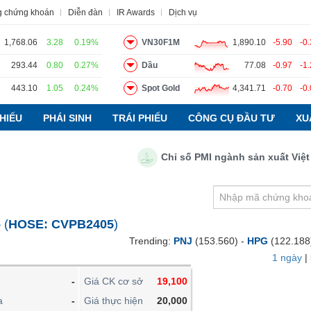
g chứng khoán
Diễn đàn
IR Awards
Dịch vụ
1,768.06
3.28
0.19%
VN30F1M
1,890.10
-5.90
-0
293.44
0.80
0.27%
Dầu
77.08
-0.97
-1
443.10
1.05
0.24%
Spot Gold
4,341.71
-0.70
-0
o
Tin tức
Báo cáo phân tích
Thuật ngữ
Dịch vụ
HIẾU
PHÁI SINH
TRÁI PHIẾU
CÔNG CỤ ĐẦU TƯ
XU
Chỉ số PMI ngành sản xuất Việt Nam
VIETSTOCKFINANCE
VĨ MÔ
NGÀNH
6
(
HOSE:
CVPB2405
)
DOANH NGHIỆP
Trending:
PNJ
(153.560) -
HPG
(122.188
CỔ PHIẾU
1 ngày
|
PHÁI SINH
-
Giá CK cơ sở
19,100
TRÁI PHIẾU
a
-
Giá thực hiện
20,000