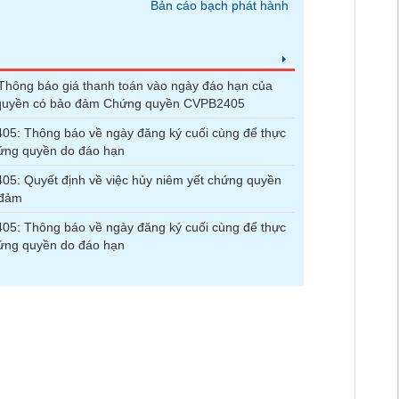
Bản cáo bạch phát hành
hông báo giá thanh toán vào ngày đáo hạn của
quyền có bảo đảm Chứng quyền CVPB2405
5: Thông báo về ngày đăng ký cuối cùng để thực
ứng quyền do đáo hạn
5: Quyết định về việc hủy niêm yết chứng quyền
 đảm
5: Thông báo về ngày đăng ký cuối cùng để thực
ứng quyền do đáo hạn