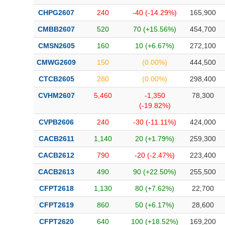
CHPG2607
240
-40 (-14.29%)
165,900
CMBB2607
520
70 (+15.56%)
454,700
CMSN2605
160
10 (+6.67%)
272,100
CMWG2609
150
(0.00%)
444,500
CTCB2605
280
(0.00%)
298,400
CVHM2607
5,460
-1,350
78,300
(-19.82%)
CVPB2606
240
-30 (-11.11%)
424,000
CACB2611
1,140
20 (+1.79%)
259,300
CACB2612
790
-20 (-2.47%)
223,400
CACB2613
490
90 (+22.50%)
255,500
CFPT2618
1,130
80 (+7.62%)
22,700
CFPT2619
860
50 (+6.17%)
28,600
CFPT2620
640
100 (+18.52%)
169,200