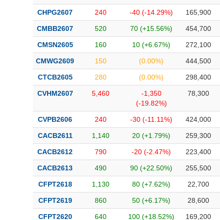
CHPG2607
240
-40 (-14.29%)
165,900
CMBB2607
520
70 (+15.56%)
454,700
CMSN2605
160
10 (+6.67%)
272,100
CMWG2609
150
(0.00%)
444,500
CTCB2605
280
(0.00%)
298,400
CVHM2607
5,460
-1,350
78,300
(-19.82%)
CVPB2606
240
-30 (-11.11%)
424,000
CACB2611
1,140
20 (+1.79%)
259,300
CACB2612
790
-20 (-2.47%)
223,400
CACB2613
490
90 (+22.50%)
255,500
CFPT2618
1,130
80 (+7.62%)
22,700
CFPT2619
860
50 (+6.17%)
28,600
CFPT2620
640
100 (+18.52%)
169,200