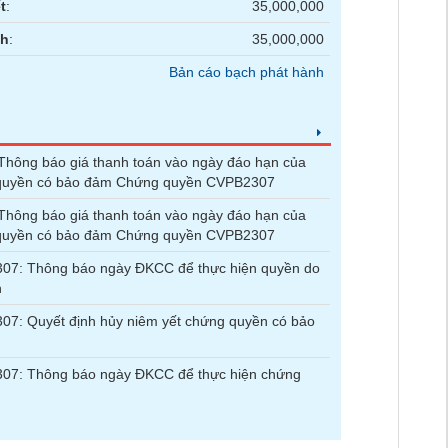
t
:
35,000,000
nh
:
35,000,000
Bản cáo bạch phát hành
hông báo giá thanh toán vào ngày đáo hạn của
quyền có bảo đảm Chứng quyền CVPB2307
hông báo giá thanh toán vào ngày đáo hạn của
quyền có bảo đảm Chứng quyền CVPB2307
07: Thông báo ngày ĐKCC để thực hiện quyền do
n
7: Quyết định hủy niêm yết chứng quyền có bảo
07: Thông báo ngày ĐKCC để thực hiện chứng