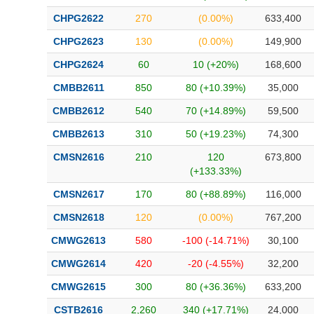
CHPG2622
270
(0.00%)
633,400
CHPG2623
130
(0.00%)
149,900
CHPG2624
60
10 (+20%)
168,600
CMBB2611
850
80 (+10.39%)
35,000
CMBB2612
540
70 (+14.89%)
59,500
CMBB2613
310
50 (+19.23%)
74,300
CMSN2616
210
120
673,800
(+133.33%)
CMSN2617
170
80 (+88.89%)
116,000
CMSN2618
120
(0.00%)
767,200
CMWG2613
580
-100 (-14.71%)
30,100
CMWG2614
420
-20 (-4.55%)
32,200
CMWG2615
300
80 (+36.36%)
633,200
CSTB2616
2,260
340 (+17.71%)
24,000