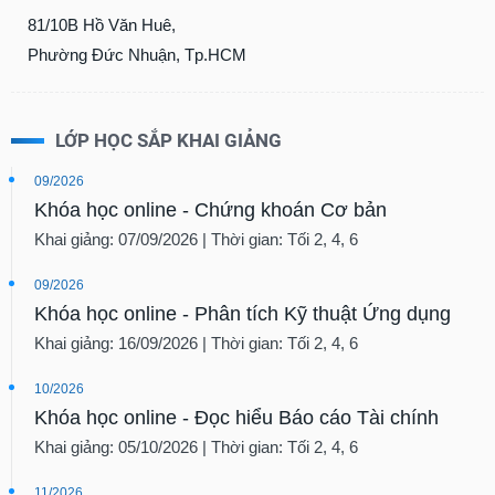
tài
81/10B Hồ Văn Huê,
chính
Phường Đức Nhuận, Tp.HCM
LỚP HỌC SẮP KHAI GIẢNG
09/2026
Khóa học online - Chứng khoán Cơ bản
Khai giảng: 07/09/2026 | Thời gian: Tối 2, 4, 6
09/2026
Khóa học online - Phân tích Kỹ thuật Ứng dụng
Khai giảng: 16/09/2026 | Thời gian: Tối 2, 4, 6
10/2026
Khóa học online - Đọc hiểu Báo cáo Tài chính
Khai giảng: 05/10/2026 | Thời gian: Tối 2, 4, 6
11/2026