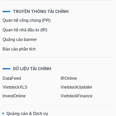
TRUYỀN THÔNG TÀI CHÍNH
Quan hệ công chúng (PR)
Quan hệ nhà đầu tư (IR)
Quảng cáo banner
Báo cáo phân tích
DỮ LIỆU TÀI CHÍNH
DataFeed
IROnline
VietstockXLS
VietstockUpdater
InvestOnline
VietstockFinance
Quảng cáo & Dịch vụ