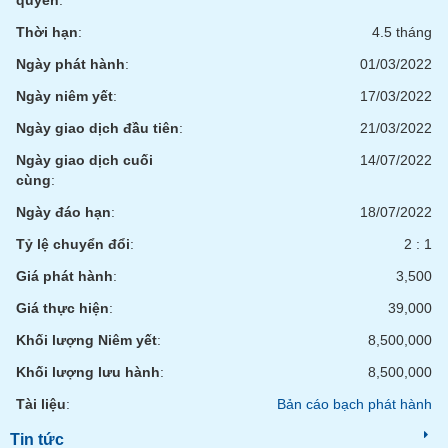
quyền
:
chính
Thời hạn
:
4.5 tháng
Ngày phát hành
:
01/03/2022
Ngày niêm yết
:
17/03/2022
Công
cụ
Ngày giao dịch đầu tiên
:
21/03/2022
đầu
tư
Ngày giao dịch cuối
14/07/2022
cùng
:
Ngày đáo hạn
:
18/07/2022
Tỷ lệ chuyển đổi
:
2 : 1
Truyền
thông
Giá phát hành
:
3,500
tài
Giá thực hiện
:
39,000
chính
Khối lượng Niêm yết
:
8,500,000
Khối lượng lưu hành
:
8,500,000
Tài liệu
:
Bản cáo bạch phát hành
Dữ
liệu
Tin tức