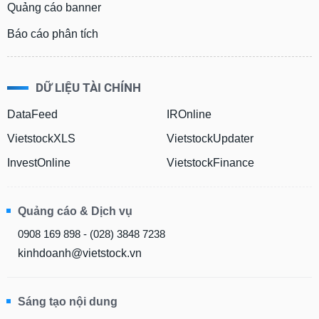
Quảng cáo banner
Báo cáo phân tích
DỮ LIỆU TÀI CHÍNH
DataFeed
IROnline
VietstockXLS
VietstockUpdater
InvestOnline
VietstockFinance
Quảng cáo & Dịch vụ
0908 169 898 - (028) 3848 7238
kinhdoanh@vietstock.vn
Sáng tạo nội dung