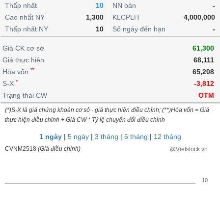
khoản
lai
Thấp nhất
10
NN bán
-
dịch
lỗ
Phân
Vĩ
Thống
Định
Cao nhất NY
1,300
KLCPLH
4,000,000
tích
mô
BẤT
Chứng
IR
Giao
kê
Chứng
giá
Thấp nhất NY
kỹ
10
Số ngày đến hạn
-
ĐỘNG
quyền
Awards
dịch
giao
quyền
thuật
SẢN
Nước
nội
dịch
Trái
Giá CK cơ sở
61,300
ngoài
Tổng
bộ
Bảng
phiếu
Giá thực hiện
68,111
Tin
quan
giá
Đào
doanh
Tự
**
Niên
tức
Hòa vốn
65,208
TÀI
trực
tạo
nghiệp
doanh
Thống
giám
*
S-X
-3,812
CHÍNH
tuyến
kê
Top
Trạng thái CW
OTM
Tài
giao
Bộ
cổ
liệu
(*)S-X là giá chứng khoán cơ sở - giá thực hiện điều chỉnh; (**)Hòa vốn = Giá
dịch
Dịch
lọc
phiếu
cổ
HÀNG
thực hiện điều chỉnh + Giá CW * Tỷ lệ chuyển đổi điều chỉnh
vụ
cổ
Định
đông
HÓA
Bản
phiếu
1 ngày
|
5 ngày
|
3 tháng
|
6 tháng
|
12 tháng
giá
đồ
So
CVNM2518
(Giá điều chỉnh)
@Vietstock.vn
ngành
sánh
KINH
cổ
Thống
TẾ
phiếu
kê
10
giao
Báo
dịch
cáo
THẾ
phân
GIỚI