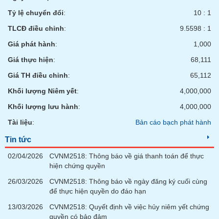
Tỷ lệ chuyển đổi
:
10 : 1
TLCĐ điều chỉnh
:
9.5598 : 1
Giá phát hành
:
1,000
Giá thực hiện
:
68,111
Giá TH điều chỉnh
:
65,112
Khối lượng Niêm yết
:
4,000,000
Khối lượng lưu hành
:
4,000,000
Tài liệu
:
Bản cáo bạch phát hành
Tin tức
02/04/2026
CVNM2518: Thông báo về giá thanh toán để thực
hiện chứng quyền
26/03/2026
CVNM2518: Thông báo về ngày đăng ký cuối cùng
để thực hiện quyền do đáo hạn
13/03/2026
CVNM2518: Quyết định về việc hủy niêm yết chứng
quyền có bảo đảm