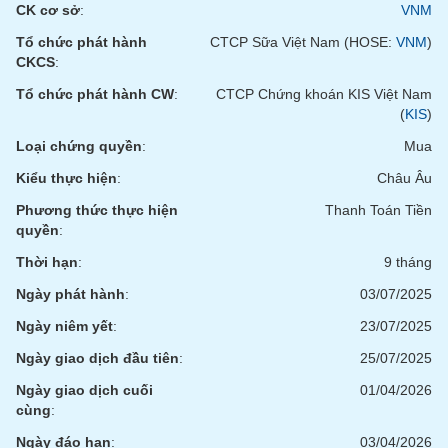
CK cơ sở
:
VNM
Tổ chức phát hành
CTCP Sữa Việt Nam (HOSE:
VNM
)
CKCS
:
Tổ chức phát hành CW
:
CTCP Chứng khoán KIS Việt Nam
(
KIS
)
Loại chứng quyền
:
Mua
Kiểu thực hiện
:
Châu Âu
Phương thức thực hiện
Thanh Toán Tiền
quyền
:
Thời hạn
:
9 tháng
Ngày phát hành
:
03/07/2025
Ngày niêm yết
:
23/07/2025
Ngày giao dịch đầu tiên
:
25/07/2025
Ngày giao dịch cuối
01/04/2026
cùng
:
Ngày đáo hạn
:
03/04/2026