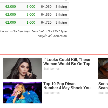
62,000
5,000
64,080
3 tháng
62,000
3,000
64,560
3 tháng
62,000
1,000
64,720
3 tháng
)Hòa vốn = Giá thực hiện điều chỉnh + Giá CW * Tỷ lệ
chuyển đổi điều chỉnh