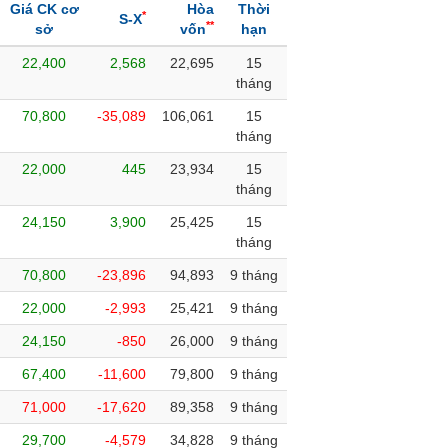
Giá CK cơ
Hòa
Thời
*
S-X
**
sở
vốn
hạn
22,400
2,568
22,695
15
tháng
70,800
-35,089
106,061
15
tháng
22,000
445
23,934
15
tháng
24,150
3,900
25,425
15
tháng
70,800
-23,896
94,893
9 tháng
22,000
-2,993
25,421
9 tháng
24,150
-850
26,000
9 tháng
67,400
-11,600
79,800
9 tháng
71,000
-17,620
89,358
9 tháng
29,700
-4,579
34,828
9 tháng