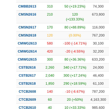
CMBB2613
310
50 (+19.23%)
74,300
CMSN2616
210
120
673,800
(+133.33%)
CMSN2617
170
80 (+88.89%)
116,000
CMSN2618
120
(0.00%)
767,200
CMWG2613
580
-100 (-14.71%)
30,100
CMWG2614
420
-20 (-4.55%)
32,200
CMWG2615
300
80 (+36.36%)
633,200
CSTB2616
2,260
340 (+17.71%)
24,000
CSTB2617
2,040
300 (+17.24%)
46,400
CSTB2618
1,850
290 (+18.59%)
61,100
CTCB2608
140
-10 (-6.67%)
787,200
CTCB2609
60
20 (+50%)
4,163,300
CTCB2610
40
10 (+33.33%)
985,600