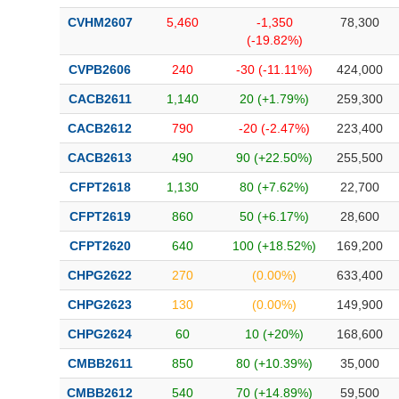
CVHM2607
5,460
-1,350
78,300
(-19.82%)
CVPB2606
240
-30 (-11.11%)
424,000
CACB2611
1,140
20 (+1.79%)
259,300
CACB2612
790
-20 (-2.47%)
223,400
CACB2613
490
90 (+22.50%)
255,500
CFPT2618
1,130
80 (+7.62%)
22,700
CFPT2619
860
50 (+6.17%)
28,600
CFPT2620
640
100 (+18.52%)
169,200
CHPG2622
270
(0.00%)
633,400
CHPG2623
130
(0.00%)
149,900
CHPG2624
60
10 (+20%)
168,600
CMBB2611
850
80 (+10.39%)
35,000
CMBB2612
540
70 (+14.89%)
59,500