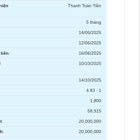
hiện
Thanh Toán Tiền
5 tháng
14/05/2025
12/06/2025
tiên
:
16/06/2025
i
10/10/2025
14/10/2025
4.83 : 1
1,800
58,915
t
:
20,000,000
nh
:
20,000,000