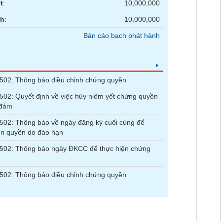
t
:
10,000,000
nh
:
10,000,000
Bản cáo bạch phát hành
02: Thông báo điều chỉnh chứng quyền
2: Quyết định về việc hủy niêm yết chứng quyền
 đảm
02: Thông báo về ngày đăng ký cuối cùng để
ện quyền do đáo hạn
02: Thông báo ngày ĐKCC để thực hiện chứng
02: Thông báo điều chỉnh chứng quyền