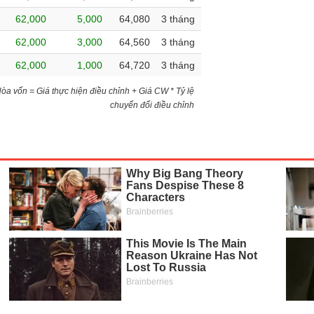
62,000
5,000
64,080
3 tháng
62,000
3,000
64,560
3 tháng
62,000
1,000
64,720
3 tháng
)Hòa vốn = Giá thực hiện điều chỉnh + Giá CW * Tỷ lệ
chuyển đổi điều chỉnh