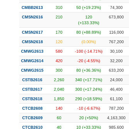
CMBB2613
310
50 (+19.23%)
74,300
CMSN2616
210
120
673,800
(+133.33%)
CMSN2617
170
80 (+88.89%)
116,000
CMSN2618
120
(0.00%)
767,200
CMWG2613
580
-100 (-14.71%)
30,100
CMWG2614
420
-20 (-4.55%)
32,200
CMWG2615
300
80 (+36.36%)
633,200
CSTB2616
2,260
340 (+17.71%)
24,000
CSTB2617
2,040
300 (+17.24%)
46,400
CSTB2618
1,850
290 (+18.59%)
61,100
CTCB2608
140
-10 (-6.67%)
787,200
CTCB2609
60
20 (+50%)
4,163,300
CTCB2610
40
10 (+33.33%)
985,600