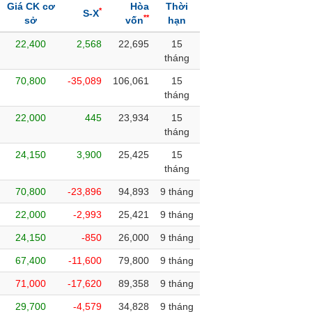
Giá CK cơ
Hòa
Thời
*
S-X
**
sở
vốn
hạn
22,400
2,568
22,695
15
tháng
70,800
-35,089
106,061
15
tháng
22,000
445
23,934
15
tháng
24,150
3,900
25,425
15
tháng
70,800
-23,896
94,893
9 tháng
22,000
-2,993
25,421
9 tháng
24,150
-850
26,000
9 tháng
67,400
-11,600
79,800
9 tháng
71,000
-17,620
89,358
9 tháng
29,700
-4,579
34,828
9 tháng