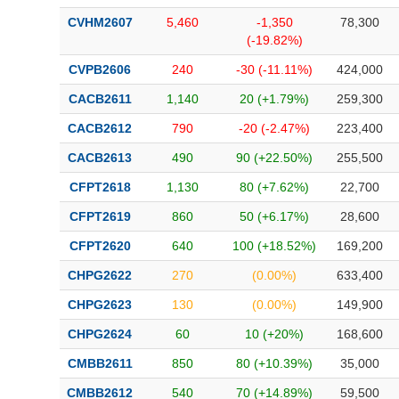
CVHM2607
5,460
-1,350
78,300
(-19.82%)
CVPB2606
240
-30 (-11.11%)
424,000
CACB2611
1,140
20 (+1.79%)
259,300
CACB2612
790
-20 (-2.47%)
223,400
CACB2613
490
90 (+22.50%)
255,500
CFPT2618
1,130
80 (+7.62%)
22,700
CFPT2619
860
50 (+6.17%)
28,600
CFPT2620
640
100 (+18.52%)
169,200
CHPG2622
270
(0.00%)
633,400
CHPG2623
130
(0.00%)
149,900
CHPG2624
60
10 (+20%)
168,600
CMBB2611
850
80 (+10.39%)
35,000
CMBB2612
540
70 (+14.89%)
59,500