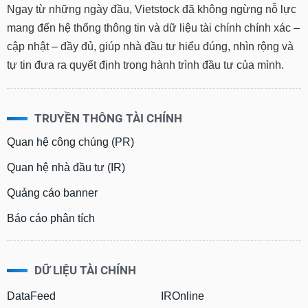
Ngay từ những ngày đầu, Vietstock đã không ngừng nỗ lực
mang đến hệ thống thông tin và dữ liệu tài chính chính xác –
cập nhật – đầy đủ, giúp nhà đầu tư hiểu đúng, nhìn rộng và
tự tin đưa ra quyết định trong hành trình đầu tư của mình.
TRUYỀN THÔNG TÀI CHÍNH
Quan hệ công chúng (PR)
Quan hệ nhà đầu tư (IR)
Quảng cáo banner
Báo cáo phân tích
DỮ LIỆU TÀI CHÍNH
DataFeed
IROnline