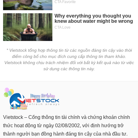
tài
chính
* Vietstock tổng hợp thông tin từ các nguồn đáng tin cậy vào thời
điểm công bố cho mục đích cung cấp thông tin tham khảo.
Vietstock không chịu trách nhiệm đối với bất kỳ kết quả nào từ việc
sử dụng các thông tin này.
Vietstock – Cổng thông tin tài chính và chứng khoán chính
thức hoạt động từ ngày 02/08/2002, với định hướng trở
thành người bạn đồng hành đáng tin cậy của nhà đầu tư.