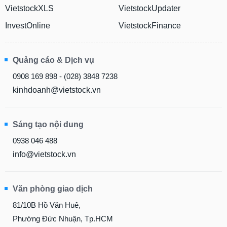
VietstockXLS
VietstockUpdater
InvestOnline
VietstockFinance
Quảng cáo & Dịch vụ
0908 169 898 - (028) 3848 7238
kinhdoanh@vietstock.vn
Sáng tạo nội dung
0938 046 488
info@vietstock.vn
Văn phòng giao dịch
81/10B Hồ Văn Huê,
Phường Đức Nhuận, Tp.HCM