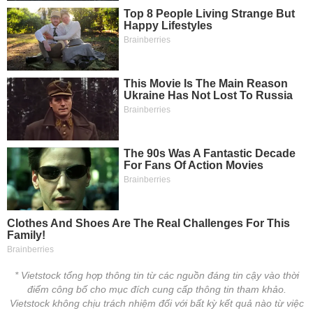
* Vietstock tổng hợp thông tin từ các nguồn đáng tin cậy vào thời
điểm công bố cho mục đích cung cấp thông tin tham khảo.
Vietstock không chịu trách nhiệm đối với bất kỳ kết quả nào từ việc