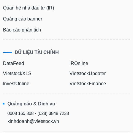
Quan hệ nhà đầu tư (IR)
Quảng cáo banner
Báo cáo phân tích
DỮ LIỆU TÀI CHÍNH
DataFeed
IROnline
VietstockXLS
VietstockUpdater
InvestOnline
VietstockFinance
Quảng cáo & Dịch vụ
0908 169 898 - (028) 3848 7238
kinhdoanh@vietstock.vn