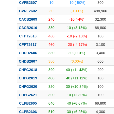
CVPB2607
10
-10 (-50%)
300
CVRE2602
30
(0.00%)
498,900
CACB2609
240
-10 (-4%)
32,300
CACB2610
330
10 (+3.13%)
88,800
CFPT2616
460
-10 (-2.13%)
100
CFPT2617
460
-20 (-4.17%)
3,100
CHDB2606
330
30 (+10%)
3,400
CHDB2607
380
(0.00%)
600
CHPG2618
390
40 (+11.43%)
200
CHPG2619
400
40 (+11.11%)
100
CHPG2620
320
30 (+10.34%)
100
CHPG2621
360
10 (+2.86%)
100
CLPB2605
640
40 (+6.67%)
69,800
CLPB2606
510
30 (+6.25%)
4,300