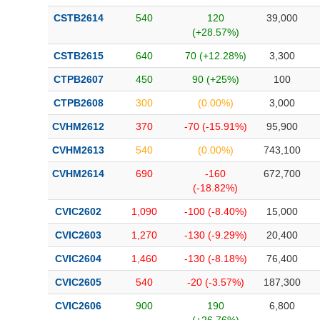
CSTB2614
540
120
39,000
(+28.57%)
CSTB2615
640
70 (+12.28%)
3,300
CTPB2607
450
90 (+25%)
100
CTPB2608
300
(0.00%)
3,000
CVHM2612
370
-70 (-15.91%)
95,900
CVHM2613
540
(0.00%)
743,100
CVHM2614
690
-160
672,700
(-18.82%)
CVIC2602
1,090
-100 (-8.40%)
15,000
CVIC2603
1,270
-130 (-9.29%)
20,400
CVIC2604
1,460
-130 (-8.18%)
76,400
CVIC2605
540
-20 (-3.57%)
187,300
CVIC2606
900
190
6,800