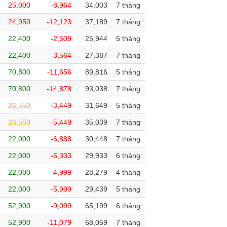
25,000
-8,964
34,003
7 tháng
24,950
-12,123
37,189
7 tháng
22,400
-2,509
25,944
5 tháng
22,400
-3,564
27,387
7 tháng
70,800
-11,656
89,816
5 tháng
70,800
-14,878
93,038
7 tháng
26,550
-3,449
31,649
5 tháng
26,550
-5,449
35,039
7 tháng
22,000
-6,888
30,448
7 tháng
22,000
-6,333
29,933
6 tháng
22,000
-4,999
28,279
4 tháng
22,000
-5,999
29,439
5 tháng
52,900
-9,099
65,199
6 tháng
52,900
-11,079
68,059
7 tháng