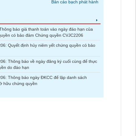
Bản cáo bạch phát hành
hông báo giá thanh toán vào ngày đáo hạn của
quyền có bảo đảm Chứng quyền CVJC2206
6: Quyết định hủy niêm yết chứng quyền có bảo
6: Thông báo về ngày đăng ký cuối cùng để thực
yền do đáo hạn
06: Thông báo ngày ĐKCC để lập danh sách
sở hữu chứng quyền