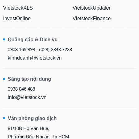
VietstockXLS
VietstockUpdater
InvestOnline
VietstockFinance
Quảng cáo & Dịch vụ
0908 169 898 - (028) 3848 7238
kinhdoanh@vietstock.vn
Sáng tạo nội dung
0938 046 488
info@vietstock.vn
Văn phòng giao dịch
81/10B Hồ Văn Huê,
Phường Đức Nhuận, Tp.HCM