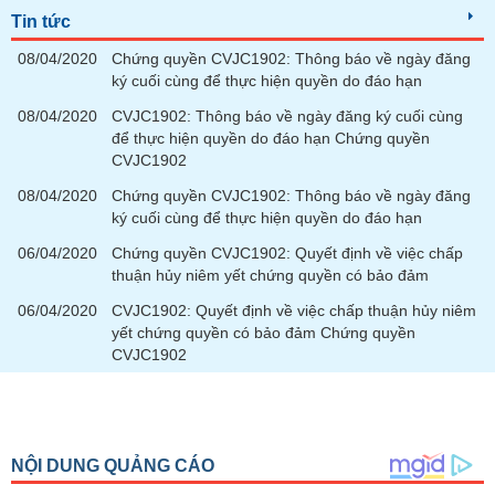
phân
Tin tức
tích
(-)
08/04/2020
Chứng quyền CVJC1902: Thông báo về ngày đăng
ký cuối cùng để thực hiện quyền do đáo hạn
Thuật
08/04/2020
CVJC1902: Thông báo về ngày đăng ký cuối cùng
ngữ
để thực hiện quyền do đáo hạn Chứng quyền
(-)
CVJC1902
08/04/2020
Chứng quyền CVJC1902: Thông báo về ngày đăng
Dịch
ký cuối cùng để thực hiện quyền do đáo hạn
vụ
(-)
06/04/2020
Chứng quyền CVJC1902: Quyết định về việc chấp
thuận hủy niêm yết chứng quyền có bảo đảm
06/04/2020
CVJC1902: Quyết định về việc chấp thuận hủy niêm
Đào
yết chứng quyền có bảo đảm Chứng quyền
tạo
CVJC1902
Sách
tài