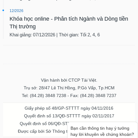
12/2026
Khóa học online - Phân tích Ngành và Dòng tiền
Thị trường
Khai giảng: 07/12/2026 | Thời gian: Tối 2, 4, 6
Vận hành bởi CTCP Tài Việt.
Trụ sở: 28/47 Lê Thị Hồng, P.Gò Vấp, Tp.HCM
Tel: (84.28) 3848 7238 - Fax: (84.28) 3848 7237
Giấy phép số 48/GP-STTTT ngày 04/11/2016
Quyết định số 13/QĐ-STTTT ngày 02/11/2017
Quyết định số 06/QĐ-STTTT-ICP ngày 20/07/2023
Bạn cần thông tin hay ý tưởng
Được cấp bởi Sở Thông tin và Truyền thông TPHCM
hay lời khuyên về chứng khoán?