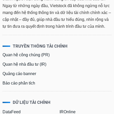
Ngay từ những ngày đầu, Vietstock đã không ngừng nỗ lực
mang đến hệ thống thông tin và dữ liệu tài chính chính xác –
cập nhật – đầy đủ, giúp nhà đầu tư hiểu đúng, nhìn rộng và
tự tin đưa ra quyết định trong hành trình đầu tư của mình.
TRUYỀN THÔNG TÀI CHÍNH
Quan hệ công chúng (PR)
Quan hệ nhà đầu tư (IR)
Quảng cáo banner
Báo cáo phân tích
DỮ LIỆU TÀI CHÍNH
DataFeed
IROnline