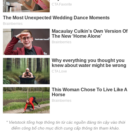
* Vietstock tổng hợp thông tin từ các nguồn đáng tin cậy vào thời
điểm công bố cho mục đích cung cấp thông tin tham khảo.