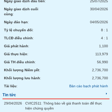
Ngày giao dịch đầu tiên
:
25/07/2025
Ngày giao dịch cuối
30/04/2026
cùng
:
Ngày đáo hạn
:
04/05/2026
Tỷ lệ chuyển đổi
:
8 : 1
TLCĐ điều chỉnh
:
4 : 1
Giá phát hành
:
1,100
Giá thực hiện
:
113,979
Giá TH điều chỉnh
:
56,990
Khối lượng Niêm yết
:
2,736,700
Khối lượng lưu hành
:
2,736,700
Tài liệu
:
Bản cáo bạch phát hành
Tin tức
29/04/2026
CVIC2511: Thông báo về giá thanh toán để thực
hiện chứng quyền