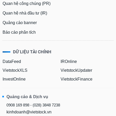
Quan hệ công chúng (PR)
Quan hệ nhà đầu tư (IR)
Quảng cáo banner
Báo cáo phân tích
DỮ LIỆU TÀI CHÍNH
DataFeed
IROnline
VietstockXLS
VietstockUpdater
InvestOnline
VietstockFinance
Quảng cáo & Dịch vụ
0908 169 898 - (028) 3848 7238
kinhdoanh@vietstock.vn