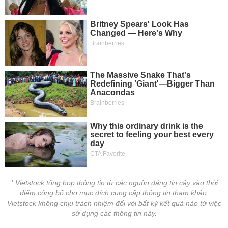
* Vietstock tổng hợp thông tin từ các nguồn đáng tin cậy vào thời
điểm công bố cho mục đích cung cấp thông tin tham khảo.
Vietstock không chịu trách nhiệm đối với bất kỳ kết quả nào từ việc
sử dụng các thông tin này.