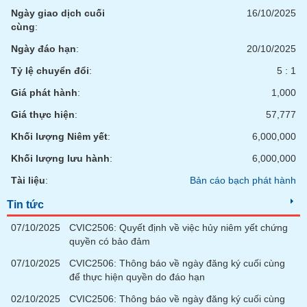
Ngày giao dịch cuối
16/10/2025
cùng
:
Ngày đáo hạn
:
20/10/2025
Tỷ lệ chuyển đổi
:
5 : 1
Giá phát hành
:
1,000
Giá thực hiện
:
57,777
Khối lượng Niêm yết
:
6,000,000
Khối lượng lưu hành
:
6,000,000
Tài liệu
:
Bản cáo bạch phát hành
Tin tức
07/10/2025
CVIC2506: Quyết định về việc hủy niêm yết chứng
quyền có bảo đảm
07/10/2025
CVIC2506: Thông báo về ngày đăng ký cuối cùng
để thực hiện quyền do đáo hạn
02/10/2025
CVIC2506: Thông báo về ngày đăng ký cuối cùng