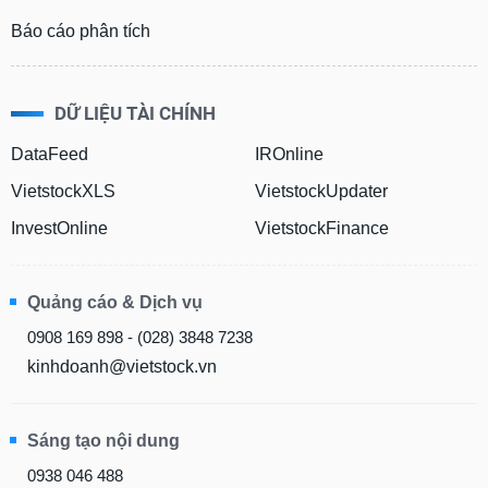
Báo cáo phân tích
DỮ LIỆU TÀI CHÍNH
DataFeed
IROnline
VietstockXLS
VietstockUpdater
InvestOnline
VietstockFinance
Quảng cáo & Dịch vụ
0908 169 898 - (028) 3848 7238
kinhdoanh@vietstock.vn
Sáng tạo nội dung
0938 046 488