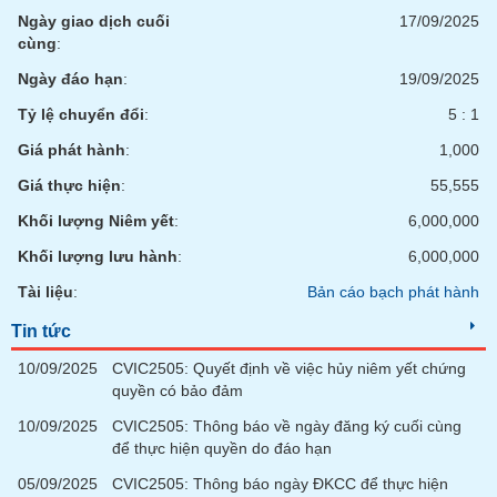
Ngày giao dịch cuối
17/09/2025
cùng
:
Ngày đáo hạn
:
19/09/2025
Tỷ lệ chuyển đổi
:
5 : 1
Giá phát hành
:
1,000
Giá thực hiện
:
55,555
Khối lượng Niêm yết
:
6,000,000
Khối lượng lưu hành
:
6,000,000
Tài liệu
:
Bản cáo bạch phát hành
Tin tức
10/09/2025
CVIC2505: Quyết định về việc hủy niêm yết chứng
quyền có bảo đảm
10/09/2025
CVIC2505: Thông báo về ngày đăng ký cuối cùng
để thực hiện quyền do đáo hạn
05/09/2025
CVIC2505: Thông báo ngày ĐKCC để thực hiện