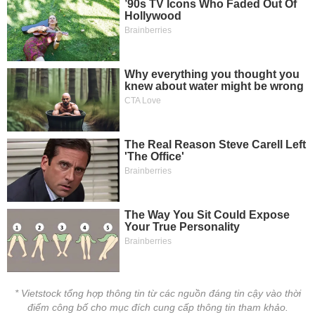
tài
chính
* Vietstock tổng hợp thông tin từ các nguồn đáng tin cậy vào thời
điểm công bố cho mục đích cung cấp thông tin tham khảo.