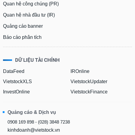
Quan hệ công chúng (PR)
Quan hệ nhà đầu tư (IR)
Quảng cáo banner
Báo cáo phân tích
DỮ LIỆU TÀI CHÍNH
DataFeed
IROnline
VietstockXLS
VietstockUpdater
InvestOnline
VietstockFinance
Quảng cáo & Dịch vụ
0908 169 898 - (028) 3848 7238
kinhdoanh@vietstock.vn