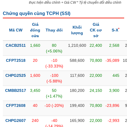
PHIẾU
Hủy
thực hiện điều chỉnh + Giá CW * Tỷ lệ chuyển đổi điều chỉnh
niêm
yết
Chứng quyền cùng TCPH (
SSI
)
Theo
Giá
Giá
CÔNG
Khối
dõi
*
Mã CW
đóng
Thay đổi
CK cơ
S-X
CỤ
lượng
đặc
cửa
sở
ĐẦU
biệt
TƯ
CACB2511
1,660
80
1,210,600
22,400
2,568
Không
(+5.06%)
được
CFPT2518
20
-10
588,600
70,800
-35,089
10
ký
XUẤT
(-33.33%)
quỹ
DỮ
LIỆU
CHPG2525
1,600
-100
117,600
22,000
445
Danh
(-5.88%)
mục
ETF
CMBB2517
3,450
50
180,200
24,150
3,900
TIN
(+1.47%)
Cổ
MỚI
phiếu
CFPT2608
40
-10 (-20%)
199,400
70,800
-23,896
chi
Ngành
tiết
(-)
CHPG2607
240
-40
165,900
22,000
-2,993
(-14.29%)