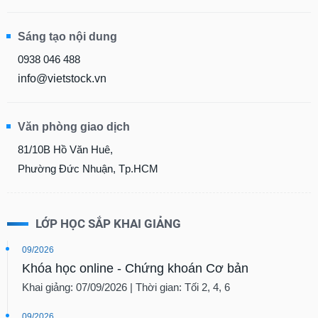
Sáng tạo nội dung
0938 046 488
info@vietstock.vn
Văn phòng giao dịch
81/10B Hồ Văn Huê,
Phường Đức Nhuận, Tp.HCM
LỚP HỌC SẮP KHAI GIẢNG
09/2026
Khóa học online - Chứng khoán Cơ bản
Khai giảng: 07/09/2026 | Thời gian: Tối 2, 4, 6
09/2026