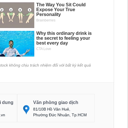
tock không chịu trách nhiệm đối với bất kỳ kết quả
i dung
Văn phòng giao dịch
81/10B Hồ Văn Huê,
.vn
Phường Đức Nhuận, Tp.HCM