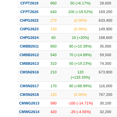
CFPT2619
860
50 (+6.17%)
28,600
CFPT2620
640
100 (+18.52%)
169,200
CHPG2622
270
(0.00%)
633,400
CHPG2623
130
(0.00%)
149,900
CHPG2624
60
10 (+20%)
168,600
CMBB2611
850
80 (+10.39%)
35,000
CMBB2612
540
70 (+14.89%)
59,500
CMBB2613
310
50 (+19.23%)
74,300
CMSN2616
210
120
673,800
(+133.33%)
CMSN2617
170
80 (+88.89%)
116,000
CMSN2618
120
(0.00%)
767,200
CMWG2613
580
-100 (-14.71%)
30,100
CMWG2614
420
-20 (-4.55%)
32,200