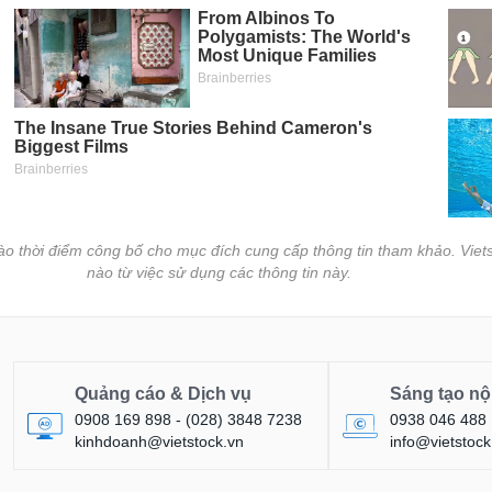
vào thời điểm công bố cho mục đích cung cấp thông tin tham khảo. Viets
nào từ việc sử dụng các thông tin này.
Quảng cáo & Dịch vụ
Sáng tạo nộ
0908 169 898 - (028) 3848 7238
0938 046 488
kinhdoanh@vietstock.vn
info@vietstock