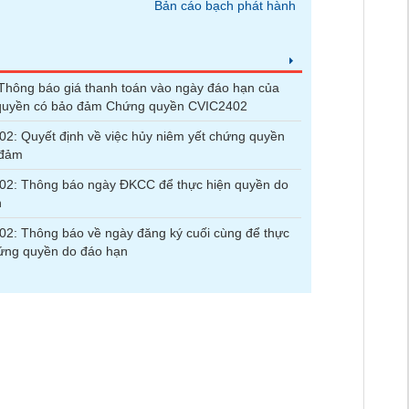
Bản cáo bạch phát hành
hông báo giá thanh toán vào ngày đáo hạn của
quyền có bảo đảm Chứng quyền CVIC2402
2: Quyết định về việc hủy niêm yết chứng quyền
 đảm
02: Thông báo ngày ĐKCC để thực hiện quyền do
n
2: Thông báo về ngày đăng ký cuối cùng để thực
ứng quyền do đáo hạn