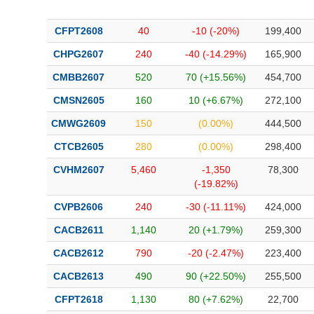
CFPT2608
40
-10 (-20%)
199,400
CHPG2607
240
-40 (-14.29%)
165,900
CMBB2607
520
70 (+15.56%)
454,700
CMSN2605
160
10 (+6.67%)
272,100
CMWG2609
150
(0.00%)
444,500
CTCB2605
280
(0.00%)
298,400
CVHM2607
5,460
-1,350
78,300
(-19.82%)
CVPB2606
240
-30 (-11.11%)
424,000
CACB2611
1,140
20 (+1.79%)
259,300
CACB2612
790
-20 (-2.47%)
223,400
CACB2613
490
90 (+22.50%)
255,500
CFPT2618
1,130
80 (+7.62%)
22,700