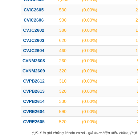
CVIC2605
530
(0.00%)
2
CVIC2606
900
(0.00%)
2
CVJC2602
380
(0.00%)
1
CVJC2603
620
(0.00%)
1
CVJC2604
460
(0.00%)
1
CVNM2608
260
(0.00%)
CVNM2609
320
(0.00%)
CVPB2612
310
(0.00%)
CVPB2613
320
(0.00%)
CVPB2614
330
(0.00%)
CVRE2604
590
(0.00%)
CVRE2605
520
(0.00%)
(*)S-X là giá chứng khoán cơ sở - giá thực hiện điều chỉnh; (**