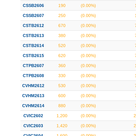
CSSB2606
190
(0.00%)
CSSB2607
250
(0.00%)
CSTB2612
670
(0.00%)
CSTB2613
380
(0.00%)
CSTB2614
520
(0.00%)
CSTB2615
620
(0.00%)
CTPB2607
360
(0.00%)
CTPB2608
330
(0.00%)
CVHM2612
530
(0.00%)
CVHM2613
600
(0.00%)
CVHM2614
880
(0.00%)
CVIC2602
1,200
(0.00%)
2
CVIC2603
1,420
(0.00%)
2
CVIC2604
1,600
(0.00%)
2