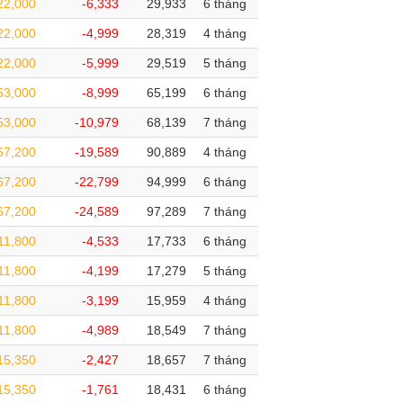
22,000
-6,333
29,933
6 tháng
22,000
-4,999
28,319
4 tháng
22,000
-5,999
29,519
5 tháng
53,000
-8,999
65,199
6 tháng
53,000
-10,979
68,139
7 tháng
67,200
-19,589
90,889
4 tháng
67,200
-22,799
94,999
6 tháng
67,200
-24,589
97,289
7 tháng
11,800
-4,533
17,733
6 tháng
11,800
-4,199
17,279
5 tháng
11,800
-3,199
15,959
4 tháng
11,800
-4,989
18,549
7 tháng
15,350
-2,427
18,657
7 tháng
15,350
-1,761
18,431
6 tháng