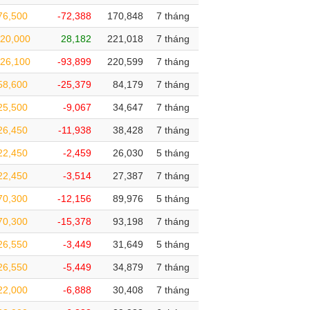
76,500
-72,388
170,848
7 tháng
20,000
28,182
221,018
7 tháng
26,100
-93,899
220,599
7 tháng
58,600
-25,379
84,179
7 tháng
25,500
-9,067
34,647
7 tháng
26,450
-11,938
38,428
7 tháng
22,450
-2,459
26,030
5 tháng
22,450
-3,514
27,387
7 tháng
70,300
-12,156
89,976
5 tháng
70,300
-15,378
93,198
7 tháng
26,550
-3,449
31,649
5 tháng
26,550
-5,449
34,879
7 tháng
22,000
-6,888
30,408
7 tháng