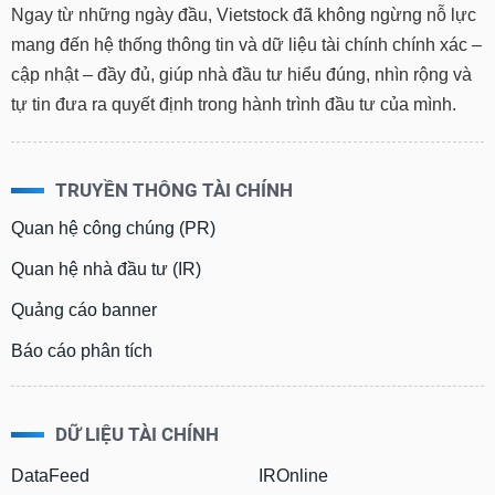
Ngay từ những ngày đầu, Vietstock đã không ngừng nỗ lực
mang đến hệ thống thông tin và dữ liệu tài chính chính xác –
cập nhật – đầy đủ, giúp nhà đầu tư hiểu đúng, nhìn rộng và
tự tin đưa ra quyết định trong hành trình đầu tư của mình.
TRUYỀN THÔNG TÀI CHÍNH
Quan hệ công chúng (PR)
Quan hệ nhà đầu tư (IR)
Quảng cáo banner
Báo cáo phân tích
DỮ LIỆU TÀI CHÍNH
DataFeed
IROnline