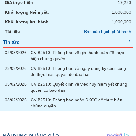
Giá thực hiện
:
19,223
Khối lượng Niêm yết
:
1,000,000
Khối lượng lưu hành
:
1,000,000
Tài liệu
:
Bản cáo bạch phát hành
Tin tức
02/03/2026
CVIB2510: Thông báo về giá thanh toán để thực
hiện chứng quyền
23/02/2026
CVIB2510: Thông báo về ngày đăng ký cuối cùng
để thực hiện quyền do đáo hạn
05/02/2026
CVIB2510: Quyết định về việc hủy niêm yết chứng
quyền có bảo đảm
03/02/2026
CVIB2510: Thông báo ngày ĐKCC để thực hiện
chứng quyền