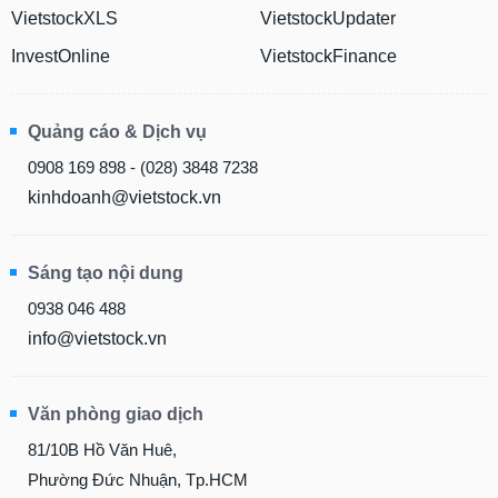
VietstockXLS
VietstockUpdater
InvestOnline
VietstockFinance
Quảng cáo & Dịch vụ
0908 169 898 - (028) 3848 7238
kinhdoanh@vietstock.vn
Sáng tạo nội dung
0938 046 488
info@vietstock.vn
Văn phòng giao dịch
81/10B Hồ Văn Huê,
Phường Đức Nhuận, Tp.HCM