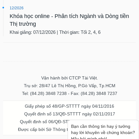
12/2026
Khóa học online - Phân tích Ngành và Dòng tiền
Thị trường
Khai giảng: 07/12/2026 | Thời gian: Tối 2, 4, 6
Vận hành bởi CTCP Tài Việt.
Trụ sở: 28/47 Lê Thị Hồng, P.Gò Vấp, Tp.HCM
Tel: (84.28) 3848 7238 - Fax: (84.28) 3848 7237
Giấy phép số 48/GP-STTTT ngày 04/11/2016
Quyết định số 13/QĐ-STTTT ngày 02/11/2017
Quyết định số 06/QĐ-STTTT-ICP ngày 20/07/2023
Được cấp bởi Sở Thông tin và Truyền thông TPHCM