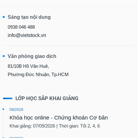
tài
chính
Sáng tạo nội dung
0938 046 488
info@vietstock.vn
Văn phòng giao dịch
81/10B Hồ Văn Huê,
Phường Đức Nhuận, Tp.HCM
LỚP HỌC SẮP KHAI GIẢNG
09/2026
Khóa học online - Chứng khoán Cơ bản
Khai giảng: 07/09/2026 | Thời gian: Tối 2, 4, 6