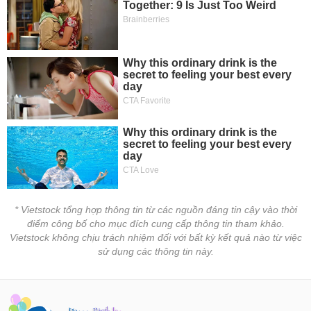
tài
chính
* Vietstock tổng hợp thông tin từ các nguồn đáng tin cậy vào thời
điểm công bố cho mục đích cung cấp thông tin tham khảo.
Vietstock không chịu trách nhiệm đối với bất kỳ kết quả nào từ việc
sử dụng các thông tin này.