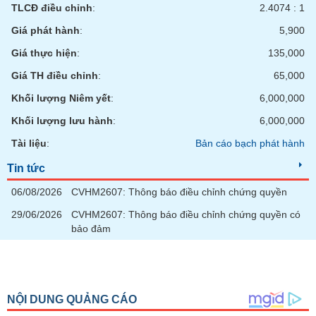
tài
TLCĐ điều chỉnh
:
2.4074 : 1
chính
Giá phát hành
:
5,900
Giá thực hiện
:
135,000
Giá TH điều chỉnh
:
65,000
Khối lượng Niêm yết
:
6,000,000
Khối lượng lưu hành
:
6,000,000
Tài liệu
:
Bản cáo bạch phát hành
Tin tức
06/08/2026
CVHM2607: Thông báo điều chỉnh chứng quyền
29/06/2026
CVHM2607: Thông báo điều chỉnh chứng quyền có
bảo đảm