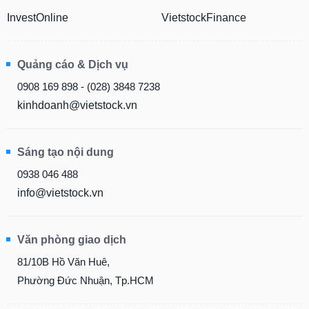
InvestOnline
VietstockFinance
Quảng cáo & Dịch vụ
0908 169 898 - (028) 3848 7238
kinhdoanh@vietstock.vn
Sáng tạo nội dung
0938 046 488
info@vietstock.vn
Văn phòng giao dịch
81/10B Hồ Văn Huê,
Phường Đức Nhuận, Tp.HCM