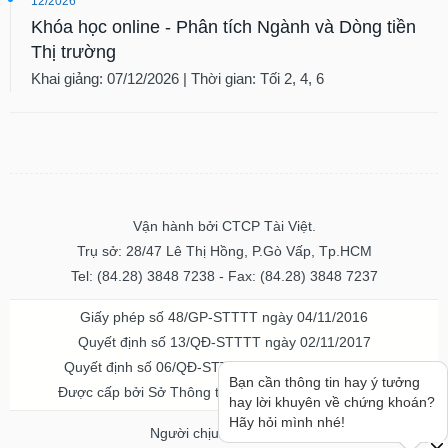
12/2026
Khóa học online - Phân tích Ngành và Dòng tiền
Thị trường
Khai giảng: 07/12/2026 | Thời gian: Tối 2, 4, 6
Vận hành bởi CTCP Tài Việt.
Trụ sở: 28/47 Lê Thị Hồng, P.Gò Vấp, Tp.HCM
Tel: (84.28) 3848 7238 - Fax: (84.28) 3848 7237
Giấy phép số 48/GP-STTTT ngày 04/11/2016
Quyết định số 13/QĐ-STTTT ngày 02/11/2017
Quyết định số 06/QĐ-STTTT-ICP ngày 20/07/2023
Bạn cần thông tin hay ý tưởng
Được cấp bởi Sở Thông tin và Truyền thông TPHCM
hay lời khuyên về chứng khoán?
Hãy hỏi mình nhé!
Người chịu trách nhiệm