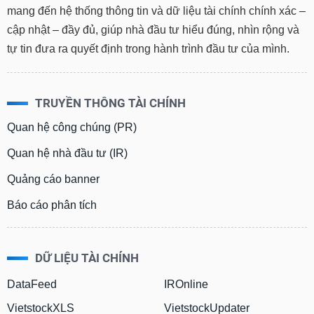
mang đến hệ thống thông tin và dữ liệu tài chính chính xác –
cập nhật – đầy đủ, giúp nhà đầu tư hiểu đúng, nhìn rộng và
tự tin đưa ra quyết định trong hành trình đầu tư của mình.
TRUYỀN THÔNG TÀI CHÍNH
Quan hệ công chúng (PR)
Quan hệ nhà đầu tư (IR)
Quảng cáo banner
Báo cáo phân tích
DỮ LIỆU TÀI CHÍNH
DataFeed
IROnline
VietstockXLS
VietstockUpdater